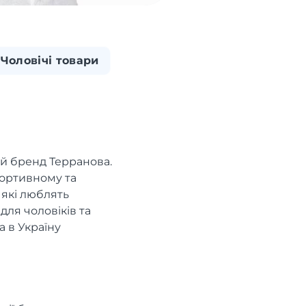
Чоловічі товари
ий бренд Терранова.
портивному та
 які люблять
для чоловіків та
а в Україну