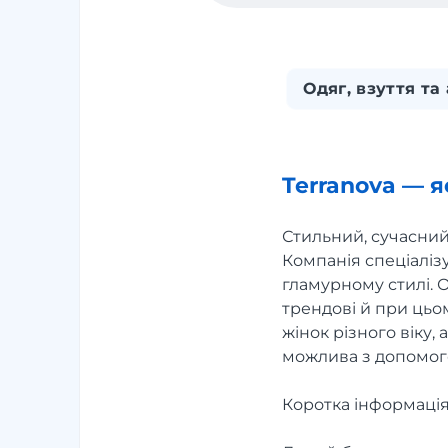
Одяг, взуття та
Terranova — я
Стильний, сучасний
Компанія спеціаліз
гламурному стилі. 
трендові й при цьом
жінок різного віку, 
можлива з допомого
Коротка інформація 