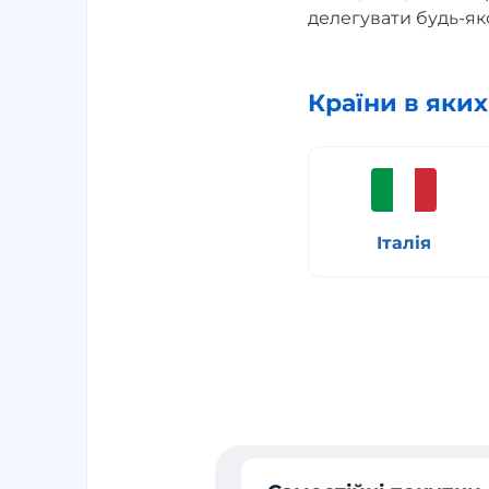
делегувати будь-як
Країни в яки
Італія