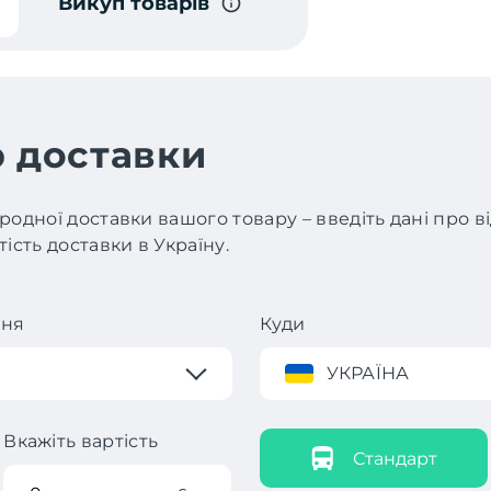
Викуп товарів
 доставки
родної доставки вашого товару – введіть дані про 
ість доставки в Україну.
ння
Куди
УКРАЇНА
Вкажіть вартість
Стандарт