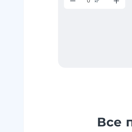
кг
Все 