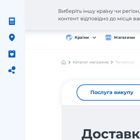
Виберіть іншу країну чи регіо
контент відповідно до місця 
Країни
Магазини
Каталог магазинів
Terranova
Послуга викупу
Доставк