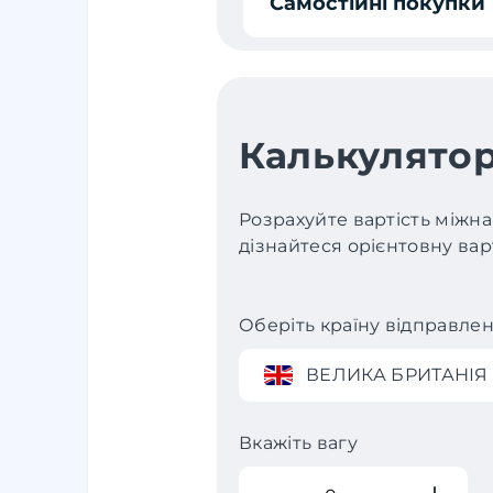
Самостійні покупки
Калькулятор
Розрахуйте вартість міжна
дізнайтеся орієнтовну варт
Оберіть країну відправле
ВЕЛИКА БРИТАНІЯ
Вкажіть вагу