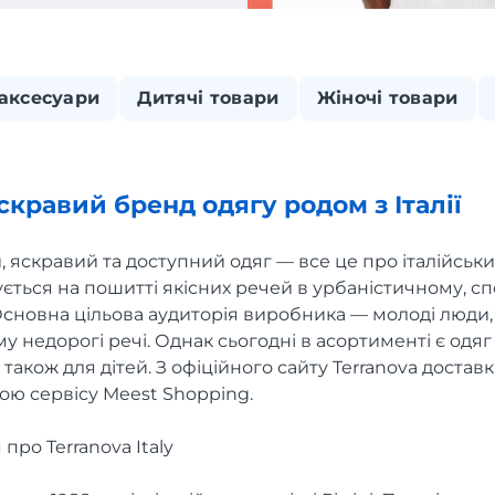
 аксесуари
Дитячі товари
Жіночі товари
скравий бренд одягу родом з Італії
, яскравий та доступний одяг — все це про італійськ
ується на пошитті якісних речей в урбаністичному, с
Основна цільова аудиторія виробника — молоді люди,
у недорогі речі. Однак сьогодні в асортименті є одяг 
а також для дітей. З офіційного сайту Terranova доставк
ю сервісу Meest Shopping.
про Terranova Italy