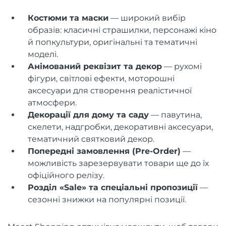
Костюми та маски
— широкий вибір
образів: класичні страшилки, персонажі кіно
й попкультури, оригінальні та тематичні
моделі.
Анімований реквізит та декор
— рухомі
фігури, світлові ефекти, моторошні
аксесуари для створення реалістичної
атмосфери.
Декорації для дому та саду
— павутина,
скелети, надгробки, декоративні аксесуари,
тематичний святковий декор.
Попередні замовлення (Pre-Order)
—
можливість зарезервувати товари ще до їх
офіційного релізу.
Розділ «Sale» та спеціальні пропозиції
—
сезонні знижки на популярні позиції.