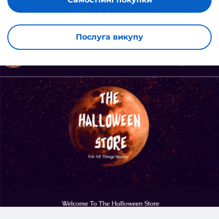
Послуга викупу