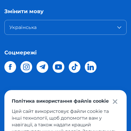
Змінити мову
Українська
Соцмережі
© 2026 Meest Shopping
доставка покупок з інтернет-
Політика використання файлів cookie
магазинів світу в Україну.
Всі права захищені
Цей сайт використовує файли cookie та
інші технології, щоб допомогти вам у
Політика конфіденційності
навігації, а також надати кращий
Публічна оферта