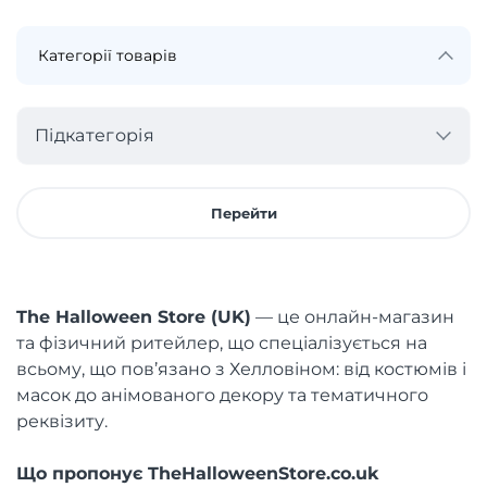
Підкатегорія
Перейти
The Halloween Store (UK)
— це онлайн-магазин
та фізичний ритейлер, що спеціалізується на
всьому, що пов’язано з Хелловіном: від костюмів і
масок до анімованого декору та тематичного
реквізиту.
Що пропонує TheHalloweenStore.co.uk