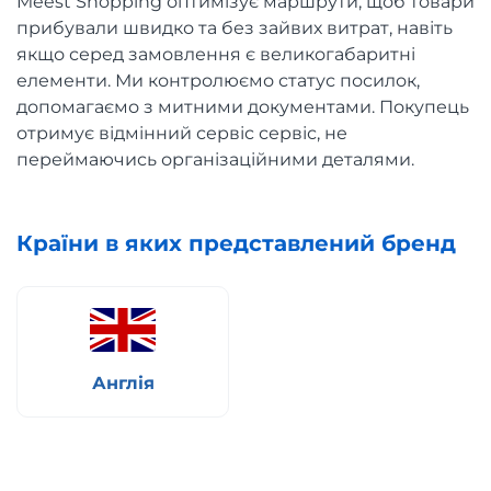
Meest Shopping оптимізує маршрути, щоб товари
прибували швидко та без зайвих витрат, навіть
якщо серед замовлення є великогабаритні
елементи. Ми контролюємо статус посилок,
допомагаємо з митними документами. Покупець
отримує відмінний сервіс сервіс, не
переймаючись організаційними деталями.
Країни в яких представлений бренд
Англія