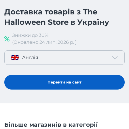
Доставка товарів з The
Halloween Store в Україну
Знижки до 30%
(Оновлено 24 лип. 2026 р. )
Англія
Перейти на сайт
Більше магазинів в категорії