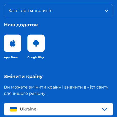
Категорії магазинів
Наш додаток
App Store
Google Play
Змінити країну
Ви можете змінити країну і вивчити вміст сайту
для іншого регіону.
Ukraine