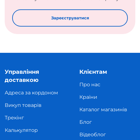
Зареєструватися
Управління
Клієнтам
доставкою
Про нас
Адреса за кордоном
Країни
Викуп товарів
Каталог магазинів
Трекінг
Блог
Калькулятор
Відеоблог