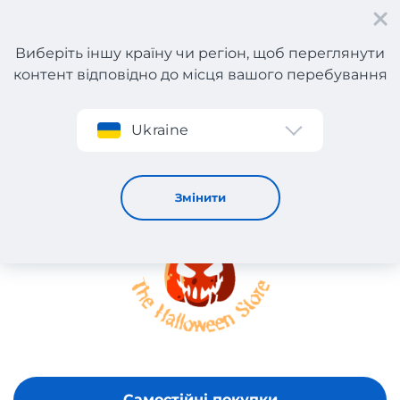
Виберіть іншу країну чи регіон, щоб переглянути
контент відповідно до місця вашого перебування
Реєстрація
Ukraine
The Halloween Store
Змінити
Самостійні покупки