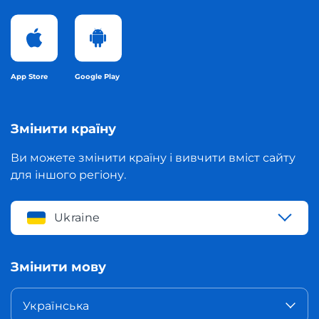
App Store
Google Play
Змінити країну
Ви можете змінити країну і вивчити вміст сайту
для іншого регіону.
Ukraine
Змінити мову
Українська