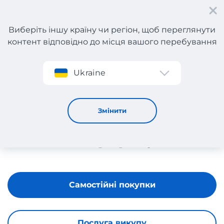
Виберіть іншу країну чи регіон, щоб переглянути
контент відповідно до місця вашого перебування
Реєстрація
Ukraine
ZOOT
Змінити
Самостійні покупки
Послуга викупу