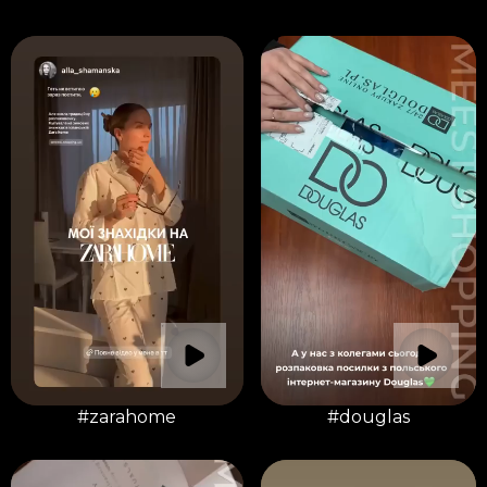
#zarahome
#douglas