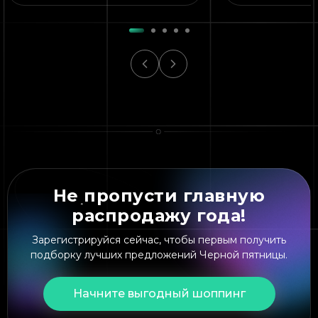
Не пропусти главную
распродажу года!
Зарегистрируйся сейчас, чтобы первым получить
подборку лучших предложений Черной пятницы.
Начните выгодный шоппинг