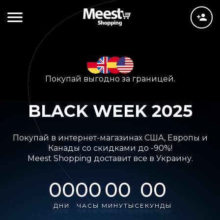
Покупай выгодно за границей.
BLACK WEEK 2025
Покупай в интернет-магазинах США, Европы и
Канады со скидками до -90%!
Meest Shopping доставит все в Украину.
00
00
00
00
ДНИ
ЧАСЫ
МИНУТЫ
СЕКУНДЫ