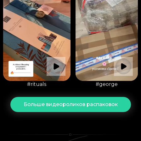
#rituals
#george
Больше видеороликов распаковок