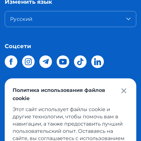
Изменить язык
Русский
Соцсети
Политика использования файлов
© 2026 Meest Shopping
доставка покупок с интернет
cookie
магазинов мира в Украину.
Все права защищены
Этот сайт использует файлы cookie и
другие технологии, чтобы помочь вам в
Политика конфиденциальности
навигации, а также предоставить лучший
Публичная оферта
пользовательский опыт. Оставаясь на
Условия пользования сервисом выкупа товаров
сайте, вы соглашаетесь с использованием