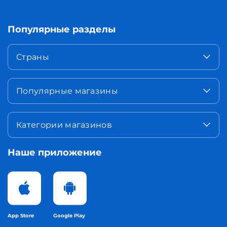
Популярные разделы
Страны
Популярные магазины
Категории магазинов
Наше приложение
App Store
Google Play