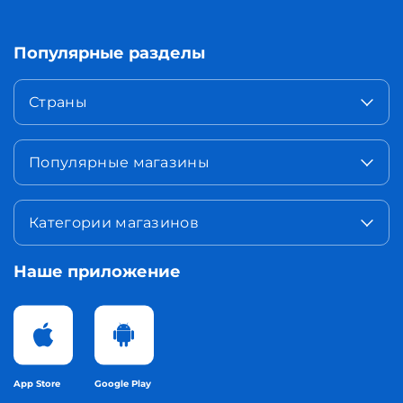
Популярные разделы
Страны
Популярные магазины
Категории магазинов
Наше приложение
App Store
Google Play