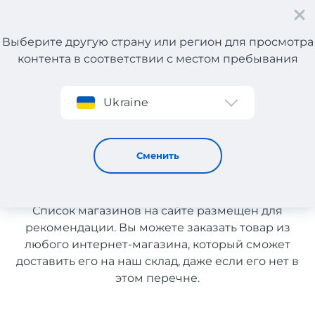
Выберите другую страну или регион для просмотра
контента в соответствии с местом пребывания
Регистрация
Ukraine
Компьютеры и ноутбуки
Компьютеры и ноутбуки с
Сменить
доставкой в Узбекистан
Список магазинов на сайте размещен для
рекомендации. Вы можете заказать товар из
любого интернет-магазина, который сможет
доставить его на наш склад, даже если его нет в
этом перечне.