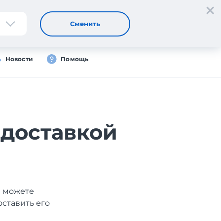
Регистрация
Вход
RU
Сменить
Новости
Помощь
 доставкой
ы можете
оставить его