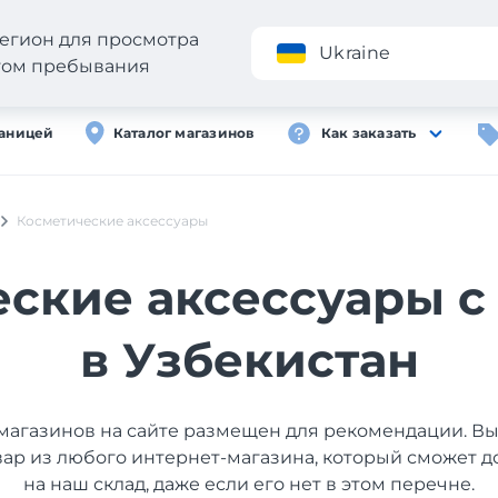
егион для просмотра
Приложение
Ukraine
стом пребывания
раницей
Каталог магазинов
Как заказать
Косметические аксессуары
ские аксессуары с
в Узбекистан
магазинов на сайте размещен для рекомендации. В
вар из любого интернет-магазина, который сможет д
на наш склад, даже если его нет в этом перечне.