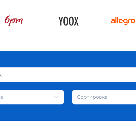
на
Сортировка