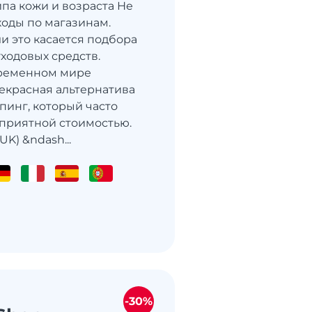
ипа кожи и возраста Не
ходы по магазинам.
и это касается подбора
уходовых средств.
временном мире
екрасная альтернатива
пинг, который часто
 приятной стоимостью.
UK) &ndash...
-30%