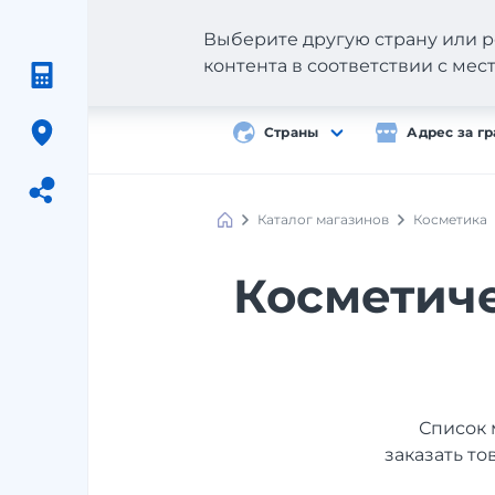
Выберите другую страну или р
контента в соответствии с ме
Страны
Адрес за г
Каталог магазинов
Косметика
Meest
Shopping
Косметиче
Список 
заказать то