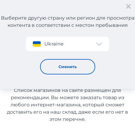
Выберите другую страну или регион для просмотра
контента в соответствии с местом пребывания
Регистрация
Ukraine
Посуда с Португалии с доставкой в Узбекистан
Посуда с Португалии с
Сменить
доставкой в Узбекистан
Список магазинов на сайте размещен для
рекомендации. Вы можете заказать товар из
любого интернет-магазина, который сможет
доставить его на наш склад, даже если его нет в
этом перечне.