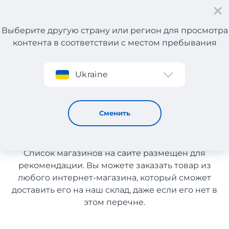
Выберите другую страну или регион для просмотра
контента в соответствии с местом пребывания
Регистрация
Ukraine
Обувь с Португалии с доставкой в Узбекистан
Обувь с Португалии с
Сменить
доставкой в Узбекистан
Список магазинов на сайте размещен для
рекомендации. Вы можете заказать товар из
любого интернет-магазина, который сможет
доставить его на наш склад, даже если его нет в
этом перечне.