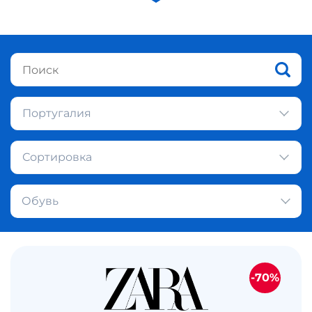
Португалия
Сортировка
Обувь
-70%