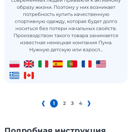
современных людей привыкли к активному
образу жизни. Поэтому у них возникает
потребность купить качественную
спортивную одежду, которая будет долго
носиться без потери начальных свойств.
Производством такого товара занимается
известная немецкая компания Пума.
Нужную детскую или взросл...
1
2
3
4
Подробная инструкция