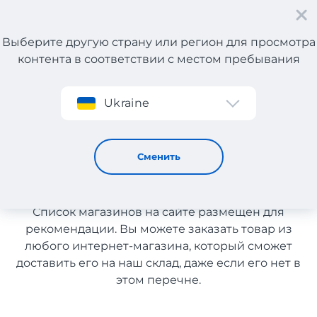
Выберите другую страну или регион для просмотра
контента в соответствии с местом пребывания
Регистрация
Ukraine
Бытовая техника с доставкой в Узбекистан
Бытовая техника с доставкой
Сменить
в Узбекистан
Список магазинов на сайте размещен для
рекомендации. Вы можете заказать товар из
любого интернет-магазина, который сможет
доставить его на наш склад, даже если его нет в
этом перечне.