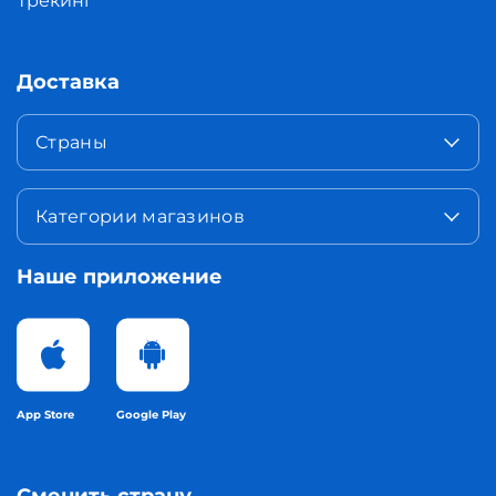
Трекинг
Доставка
Страны
Категории магазинов
Наше приложение
App Store
Google Play