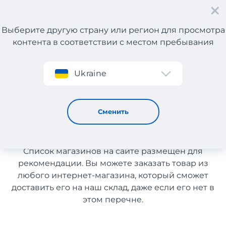
Выберите другую страну или регион для просмотра
контента в соответствии с местом пребывания
Регистрация
Ukraine
Обувь с доставкой в Узбекистан
Обувь с доставкой в
Сменить
Узбекистан
Список магазинов на сайте размещен для
рекомендации. Вы можете заказать товар из
любого интернет-магазина, который сможет
доставить его на наш склад, даже если его нет в
этом перечне.