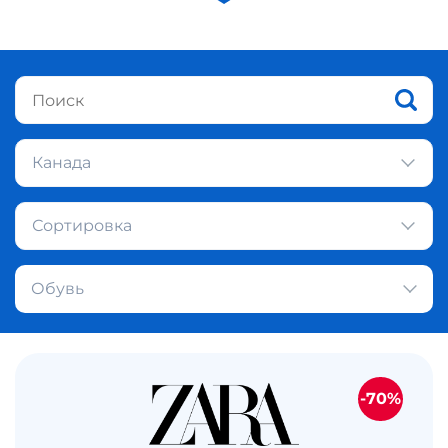
Канада
Сортировка
Обувь
-70%