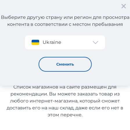
Выберите другую страну или регион для просмотра
контента в соответствии с местом пребывания
Регистрация
Ukraine
Бытовая техника с Франции с доставкой в Узбекистан
Бытовая техника с Франции
Сменить
с доставкой в Узбекистан
Список магазинов на сайте размещен для
рекомендации. Вы можете заказать товар из
любого интернет-магазина, который сможет
доставить его на наш склад, даже если его нет в
этом перечне.