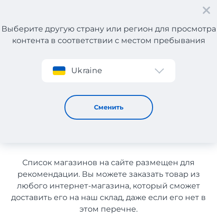
Выберите другую страну или регион для просмотра
контента в соответствии с местом пребывания
Регистрация
Ukraine
Спортивные товары с Франции с доставкой в
Узбекистан
Спортивные товары с
Сменить
Франции с доставкой в
Узбекистан
Список магазинов на сайте размещен для
рекомендации. Вы можете заказать товар из
любого интернет-магазина, который сможет
доставить его на наш склад, даже если его нет в
этом перечне.