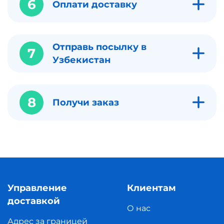
6
Оплати доставку
Отправь посылку в
7
Узбекистан
8
Получи заказ
Управление
Клиентам
доставкой
О нас
Адрес за границей