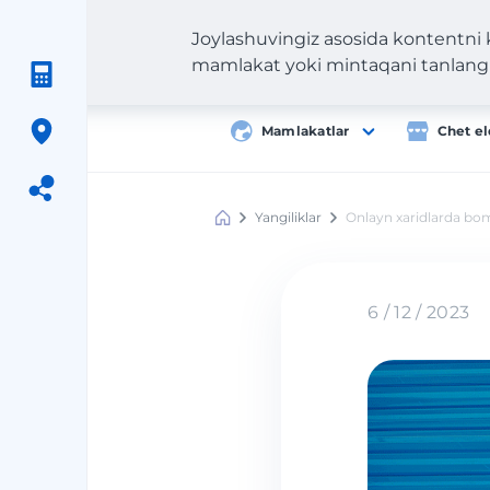
Joylashuvingiz asosida kontentni
mamlakat yoki mintaqani tanlang
Mamlakatlar
Chet el
Yangiliklar
Onlayn xaridlarda bom
Meest
Shopping
6 / 12 / 2023