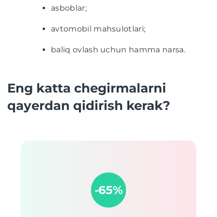
asboblar;
avtomobil mahsulotlari;
baliq ovlash uchun hamma narsa.
Eng katta chegirmalarni
qayerdan qidirish kerak?