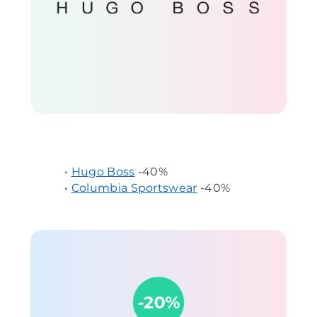
•
Hugo Boss
-40%
•
Columbia Sportswear
-40%