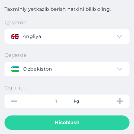
Taxminiy yetkazib berish narxini bilib oling.
Qayerda
Angliya
Qayerda
O'zbekiston
Og'irligi
kg
Hisoblash