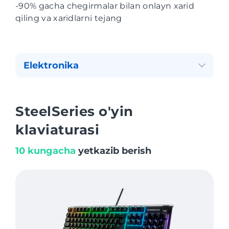
-90% gacha chegirmalar bilan onlayn xarid
qiling va xaridlarni tejang
Elektronika
SteelSeries o'yin
klaviaturasi
10 kungacha
yetkazib berish