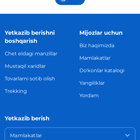
Yetkazib berishni
Mijozlar uchun
boshqarish
Biz haqimizda
Chet eldagi manzillar
Mamlakatlar
Mustaqil xaridlar
Do'konlar katalogi
Tovarlarni sotib olish
Yangiliklar
Trekking
Yordam
Yetkazib berish
Mamlakatlar