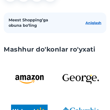
Meest Shopping’ga
Aniqlash
obuna bo‘ling
Mashhur do'konlar ro'yxati