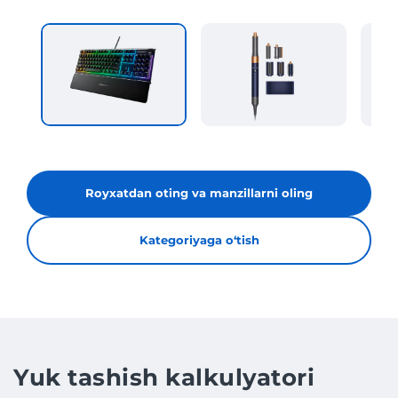
Royxatdan oting va manzillarni oling
Kategoriyaga oʻtish
Yuk tashish kalkulyatori