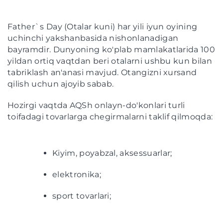
Father`s Day (Otalar kuni) har yili iyun oyining
uchinchi yakshanbasida nishonlanadigan
bayramdir. Dunyoning ko'plab mamlakatlarida 100
yildan ortiq vaqtdan beri otalarni ushbu kun bilan
tabriklash an'anasi mavjud. Otangizni xursand
qilish uchun ajoyib sabab.
Hozirgi vaqtda AQSh onlayn-do'konlari turli
toifadagi tovarlarga chegirmalarni taklif qilmoqda:
Kiyim, poyabzal, aksessuarlar;
elektronika;
sport tovarlari;