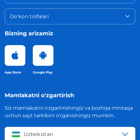
Do'kon toifalari
Bizning arizamiz
App Store
Google Play
Mamlakatni o'zgartirish
Siz mamlakatni o'zgartirishingiz va boshqa mintaqa
uchun sayt tarkibini o'rganishingiz mumkin.
Uzbekistan