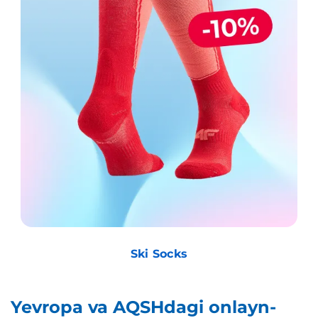
Ski Socks
Yevropa va AQSHdagi onlayn-