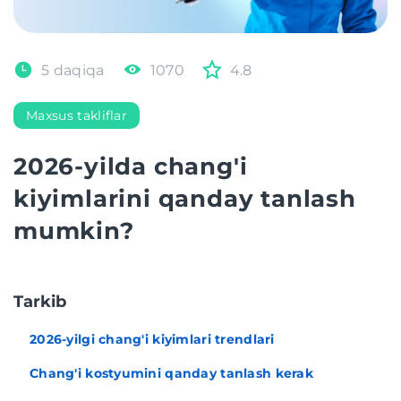
5 daqiqa
1070
4.8
Maxsus takliflar
2026-yilda chang'i
kiyimlarini qanday tanlash
mumkin?
Tarkib
2026-yilgi chang'i kiyimlari trendlari
Chang'i kostyumini qanday tanlash kerak