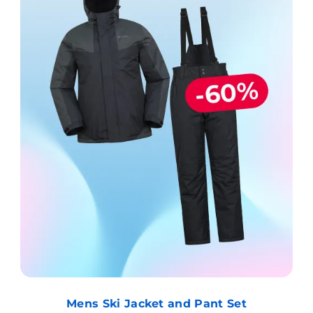
Mens Ski Jacket and Pant Set