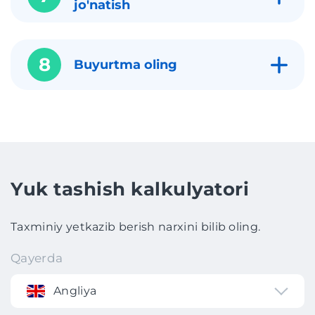
jo'natish
8
Buyurtma oling
Yuk tashish kalkulyatori
Taxminiy yetkazib berish narxini bilib oling.
Qayerda
Angliya