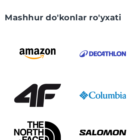
Mashhur do'konlar ro'yxati