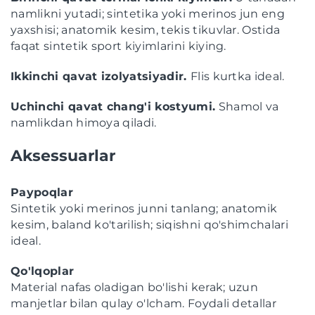
namlikni yutadi; sintetika yoki merinos jun eng
yaxshisi; anatomik kesim, tekis tikuvlar. Ostida
faqat sintetik sport kiyimlarini kiying.
Ikkinchi qavat izolyatsiyadir.
Flis kurtka ideal.
Uchinchi qavat chang'i kostyumi.
Shamol va
namlikdan himoya qiladi.
Aksessuarlar
Paypoqlar
Sintetik yoki merinos junni tanlang; anatomik
kesim, baland ko'tarilish; siqishni qo'shimchalari
ideal.
Qo'lqoplar
Material nafas oladigan bo'lishi kerak; uzun
manjetlar bilan qulay o'lcham. Foydali detallar