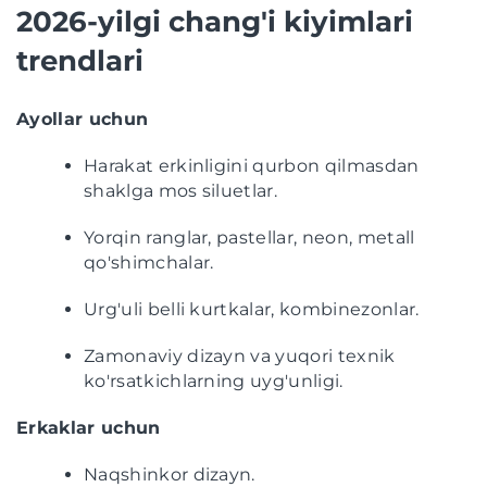
2026-yilgi chang'i kiyimlari
trendlari
Ayollar uchun
Harakat erkinligini qurbon qilmasdan
shaklga mos siluetlar.
Yorqin ranglar, pastellar, neon, metall
qo'shimchalar.
Urg'uli belli kurtkalar, kombinezonlar.
Zamonaviy dizayn va yuqori texnik
ko'rsatkichlarning uyg'unligi.
Erkaklar uchun
Naqshinkor dizayn.