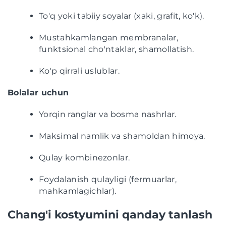
To'q yoki tabiiy soyalar (xaki, grafit, ko'k).
Mustahkamlangan membranalar,
funktsional cho'ntaklar, shamollatish.
Ko'p qirrali uslublar.
Bolalar uchun
Yorqin ranglar va bosma nashrlar.
Maksimal namlik va shamoldan himoya.
Qulay kombinezonlar.
Foydalanish qulayligi (fermuarlar,
mahkamlagichlar).
Chang'i kostyumini qanday tanlash