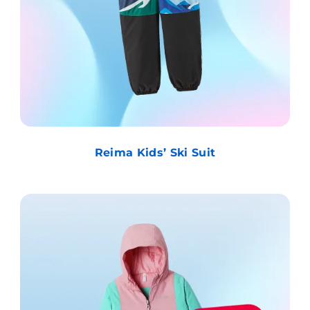
Reima Kids’ Ski Suit