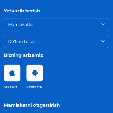
Yetkazib berish
Mamlakatlar
Do'kon toifalari
Bizning arizamiz
App Store
Google Play
Mamlakatni o'zgartirish