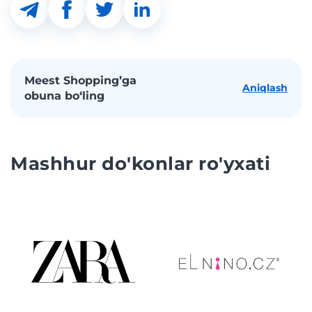
Meest Shopping’ga
Aniqlash
obuna bo‘ling
Mashhur do'konlar ro'yxati