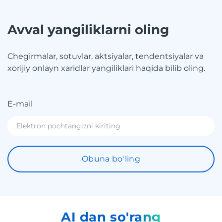
Avval yangiliklarni oling
Chegirmalar, sotuvlar, aktsiyalar, tendentsiyalar va
xorijiy onlayn xaridlar yangiliklari haqida bilib oling.
E-mail
Obuna boʻling
AI dan so'rang