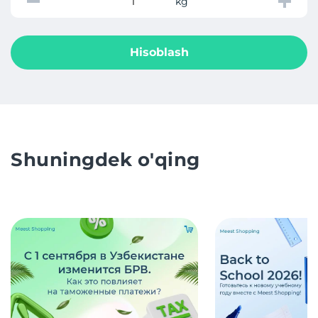
kg
Hisoblash
Shuningdek o'qing