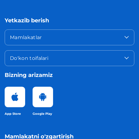
Yetkazib berish
Mamlakatlar
Do'kon toifalari
Bizning arizamiz
App Store
Google Play
Mamlakatni o'zgartirish