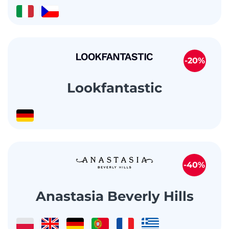
-20%
Lookfantastic
-40%
Anastasia Beverly Hills