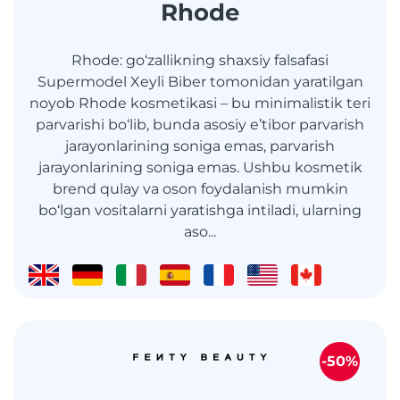
Rhode
Rhode: go‘zallikning shaxsiy falsafasi
Supermodel Xeyli Biber tomonidan yaratilgan
noyob Rhode kosmetikasi – bu minimalistik teri
parvarishi bo‘lib, bunda asosiy e’tibor parvarish
jarayonlarining soniga emas, parvarish
jarayonlarining soniga emas. Ushbu kosmetik
brend qulay va oson foydalanish mumkin
bo‘lgan vositalarni yaratishga intiladi, ularning
aso...
-50%