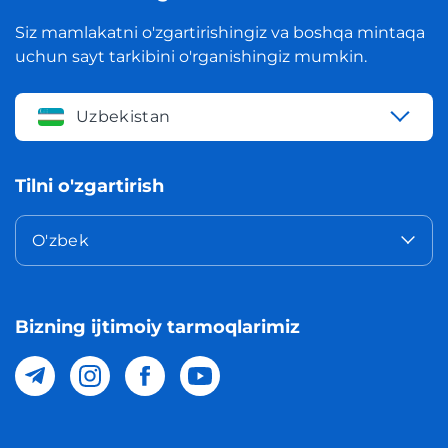
Siz mamlakatni o'zgartirishingiz va boshqa mintaqa
uchun sayt tarkibini o'rganishingiz mumkin.
Uzbekistan
Tilni o'zgartirish
O'zbek
Bizning ijtimoiy tarmoqlarimiz