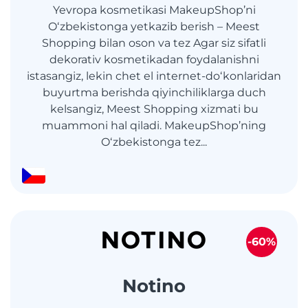
Yevropa kosmetikasi MakeupShop’ni
Oʻzbekistonga yetkazib berish – Meest
Shopping bilan oson va tez Agar siz sifatli
dekorativ kosmetikadan foydalanishni
istasangiz, lekin chet el internet-doʻkonlaridan
buyurtma berishda qiyinchiliklarga duch
kelsangiz, Meest Shopping xizmati bu
muammoni hal qiladi. MakeupShop’ning
Oʻzbekistonga tez...
-60%
Notino