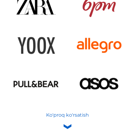
Ko'proq ko'rsatish