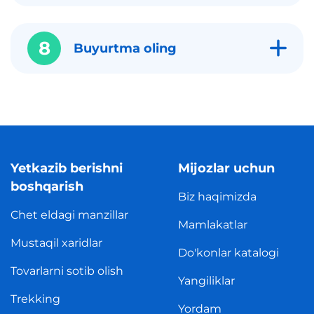
8
Buyurtma oling
Yetkazib berishni
Mijozlar uchun
boshqarish
Biz haqimizda
Chet eldagi manzillar
Mamlakatlar
Mustaqil xaridlar
Do'konlar katalogi
Tovarlarni sotib olish
Yangiliklar
Trekking
Yordam