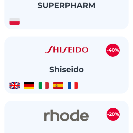
SUPERPHARM
-40%
Shiseido
-20%