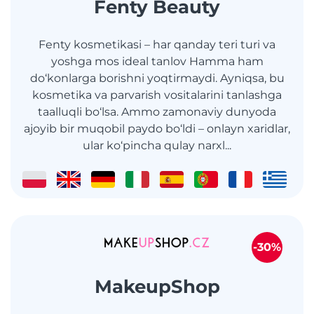
Fenty Beauty
Fenty kosmetikasi – har qanday teri turi va
yoshga mos ideal tanlov Hamma ham
do‘konlarga borishni yoqtirmaydi. Ayniqsa, bu
kosmetika va parvarish vositalarini tanlashga
taalluqli bo‘lsa. Ammo zamonaviy dunyoda
ajoyib bir muqobil paydo bo‘ldi – onlayn xaridlar,
ular ko‘pincha qulay narxl...
-30%
MakeupShop