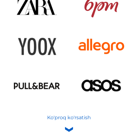
Ko'proq ko'rsatish