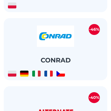
-46%
CONRAD
-40%