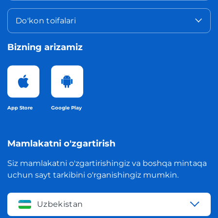
Do'kon toifalari
Bizning arizamiz
App Store
Google Play
Mamlakatni o'zgartirish
Siz mamlakatni o'zgartirishingiz va boshqa mintaqa
uchun sayt tarkibini o'rganishingiz mumkin.
Uzbekistan