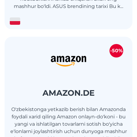
mashhur bo'ldi. ASUS brendining tarixi Bu k...
-50%
AMAZON.DE
O'zbekistonga yetkazib berish bilan Amazonda
foydali xarid qiling Amazon onlayn-do'koni - bu
yangi va ishlatilgan tovarlarni sotish bo'yicha
e'lonlarni joylashtirish uchun dunyoga mashhur