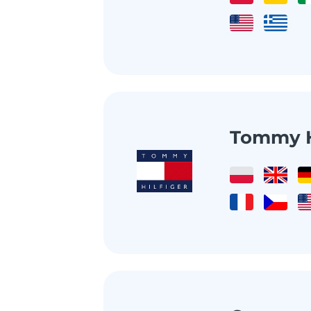
Tommy H