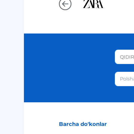
Polsh
Barcha do'konlar