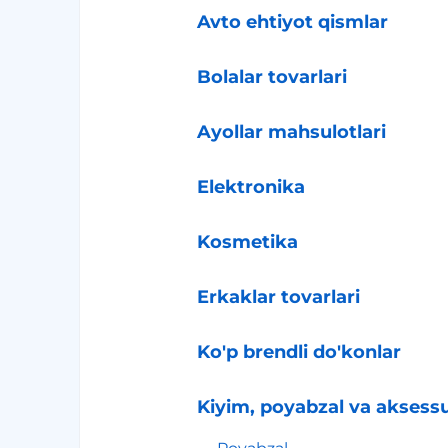
Avto ehtiyot qismlar
Bolalar tovarlari
Ayollar mahsulotlari
Elektronika
Kosmetika
Erkaklar tovarlari
Ko'p brendli do'konlar
Kiyim, poyabzal va aksessu