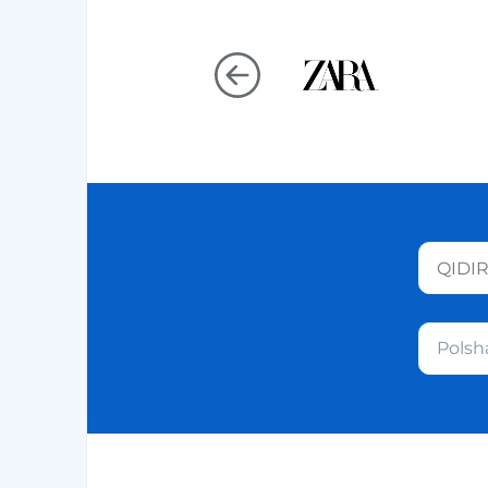
Polsh