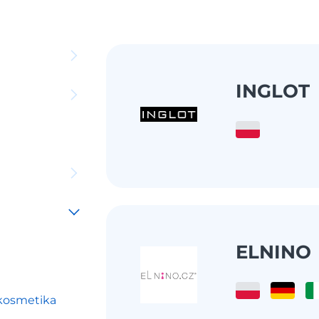
INGLOT
ELNINO
 kosmetika