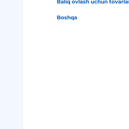
Baliq ovlash uchun tovarla
Boshqa