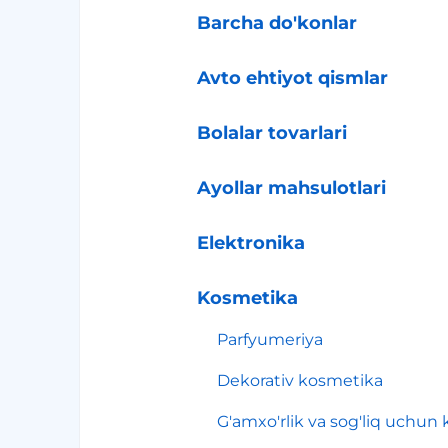
Barcha do'konlar
Avto ehtiyot qismlar
Bolalar tovarlari
Ayollar mahsulotlari
Elektronika
Kosmetika
Parfyumeriya
Dekorativ kosmetika
G'amxo'rlik va sog'liq uchun