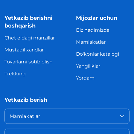
Yetkazib berishni
Mijozlar uchun
boshqarish
Biz haqimizda
Chet eldagi manzillar
Mamlakatlar
Mustaqil xaridlar
Do'konlar katalogi
Tovarlarni sotib olish
Yangiliklar
Trekking
Yordam
Yetkazib berish
Mamlakatlar