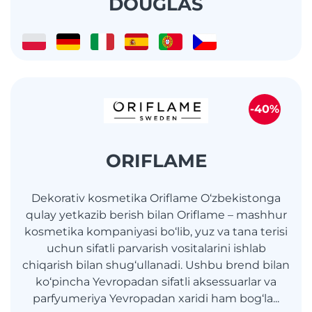
DOUGLAS
-40%
ORIFLAME
Dekorativ kosmetika Oriflame O‘zbekistonga
qulay yetkazib berish bilan Oriflame – mashhur
kosmetika kompaniyasi bo‘lib, yuz va tana terisi
uchun sifatli parvarish vositalarini ishlab
chiqarish bilan shug‘ullanadi. Ushbu brend bilan
ko‘pincha Yevropadan sifatli aksessuarlar va
parfyumeriya Yevropadan xaridi ham bog‘la...