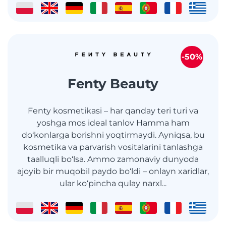
-50%
Fenty Beauty
Fenty kosmetikasi – har qanday teri turi va
yoshga mos ideal tanlov Hamma ham
do‘konlarga borishni yoqtirmaydi. Ayniqsa, bu
kosmetika va parvarish vositalarini tanlashga
taalluqli bo‘lsa. Ammo zamonaviy dunyoda
ajoyib bir muqobil paydo bo‘ldi – onlayn xaridlar,
ular ko‘pincha qulay narxl...