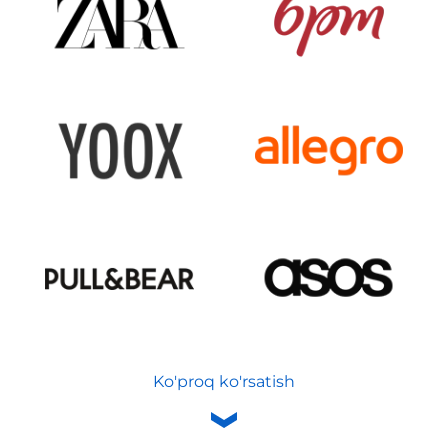
Ko'proq ko'rsatish