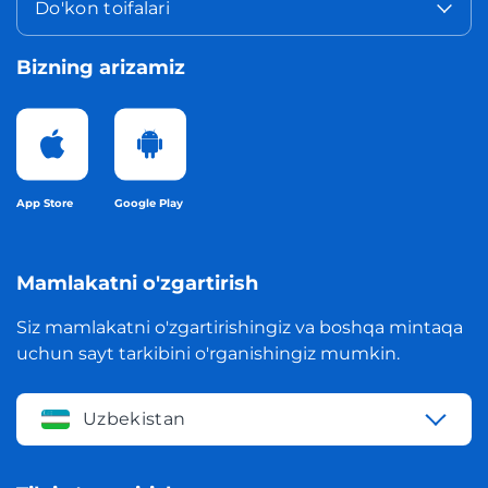
Do'kon toifalari
Bizning arizamiz
App Store
Google Play
Mamlakatni o'zgartirish
Siz mamlakatni o'zgartirishingiz va boshqa mintaqa
uchun sayt tarkibini o'rganishingiz mumkin.
Uzbekistan