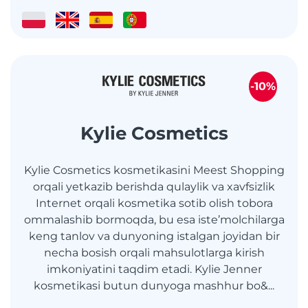
-10%
Kylie Cosmetics
Kylie Cosmetics kosmetikasini Meest Shopping
orqali yetkazib berishda qulaylik va xavfsizlik
Internet orqali kosmetika sotib olish tobora
ommalashib bormoqda, bu esa iste’molchilarga
keng tanlov va dunyoning istalgan joyidan bir
necha bosish orqali mahsulotlarga kirish
imkoniyatini taqdim etadi. Kylie Jenner
kosmetikasi butun dunyoga mashhur bo&...