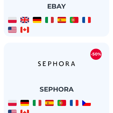
EBAY
-50%
SEPHORA