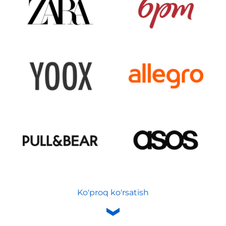
Ko'proq ko'rsatish