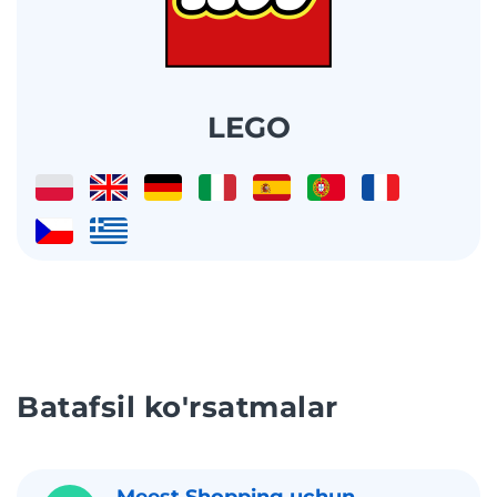
LEGO
Batafsil ko'rsatmalar