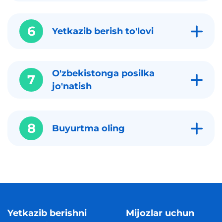
6
Yetkazib berish to'lovi
O'zbekistonga posilka
7
jo'natish
8
Buyurtma oling
Yetkazib berishni
Mijozlar uchun