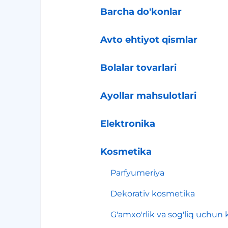
Barcha do'konlar
Avto ehtiyot qismlar
Bolalar tovarlari
Ayollar mahsulotlari
Elektronika
Kosmetika
Parfyumeriya
Dekorativ kosmetika
G'amxo'rlik va sog'liq uchun