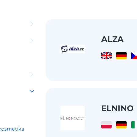
ALZA
ELNINO
 kosmetika