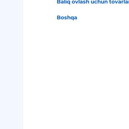
Baliq ovlash uchun tovarla
Boshqa