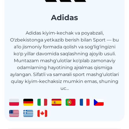
Adidas
Adidas kiyim-kechak va poyabzali,
O'zbekistonga yetkazib berish bilan Sport — bu
a'lo jismoniy formada qolish va sog'lig'ingizni
ko'p yillar davomida saqlashning ajoyib usuli.
Muntazam mashg'ulotlar ko'plab zamonaviy
odamlarning hayotining ajralmas qismiga
aylangan. Sifatli va samarali sport mashg'ulotlari
qulay kiyim-kechaksiz mumkin emas, shuning
uc...