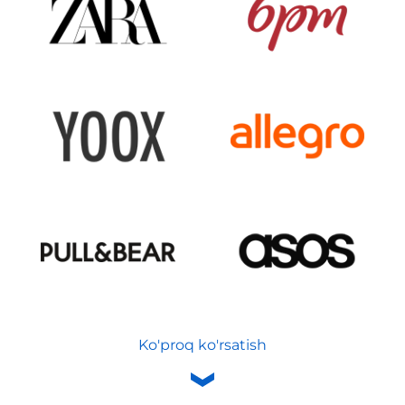
Ko'proq ko'rsatish