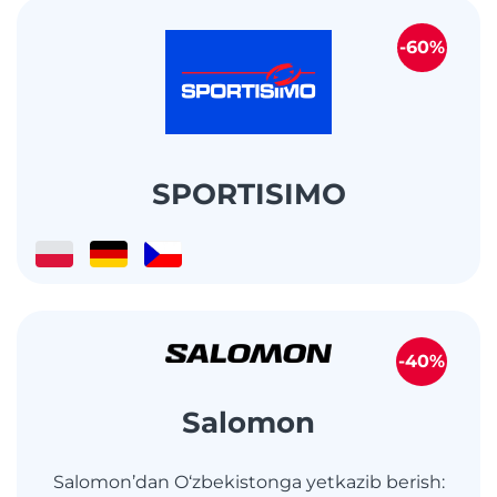
-60%
SPORTISIMO
-40%
Salomon
Salomon’dan O‘zbekistonga yetkazib berish: