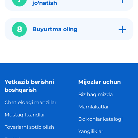
jo'natish
8
Buyurtma oling
Yetkazib berishni
Mijozlar uchun
boshqarish
Biz haqimizda
Chet eldagi manzillar
Mamlakatlar
Mustaqil xaridlar
Do'konlar katalogi
Tovarlarni sotib olish
Yangiliklar