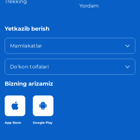
Trekking
Yordam
Yetkazib berish
Mamlakatlar
Do'kon toifalari
Bizning arizamiz
App Store
Google Play