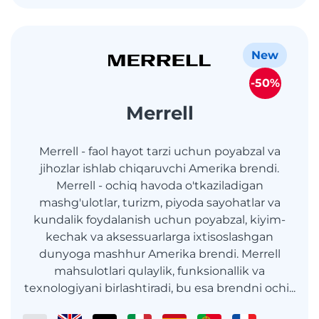
New
-50%
Merrell
Merrell - faol hayot tarzi uchun poyabzal va
jihozlar ishlab chiqaruvchi Amerika brendi.
Merrell - ochiq havoda o'tkaziladigan
mashg'ulotlar, turizm, piyoda sayohatlar va
kundalik foydalanish uchun poyabzal, kiyim-
kechak va aksessuarlarga ixtisoslashgan
dunyoga mashhur Amerika brendi. Merrell
mahsulotlari qulaylik, funksionallik va
texnologiyani birlashtiradi, bu esa brendni ochi...