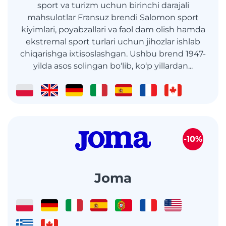
sport va turizm uchun birinchi darajali
mahsulotlar Fransuz brendi Salomon sport
kiyimlari, poyabzallari va faol dam olish hamda
ekstremal sport turlari uchun jihozlar ishlab
chiqarishga ixtisoslashgan. Ushbu brend 1947-
yilda asos solingan bo‘lib, ko‘p yillardan...
-10%
Joma