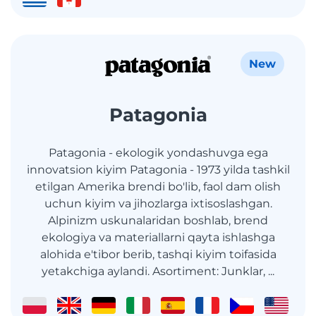
New
Patagonia
Patagonia - ekologik yondashuvga ega
innovatsion kiyim Patagonia - 1973 yilda tashkil
etilgan Amerika brendi bo'lib, faol dam olish
uchun kiyim va jihozlarga ixtisoslashgan.
Alpinizm uskunalaridan boshlab, brend
ekologiya va materiallarni qayta ishlashga
alohida e'tibor berib, tashqi kiyim toifasida
yetakchiga aylandi. Asortiment: Junklar, ...