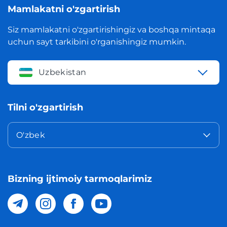
Mamlakatni o'zgartirish
Siz mamlakatni o'zgartirishingiz va boshqa mintaqa
uchun sayt tarkibini o'rganishingiz mumkin.
Uzbekistan
Tilni o'zgartirish
O'zbek
Bizning ijtimoiy tarmoqlarimiz