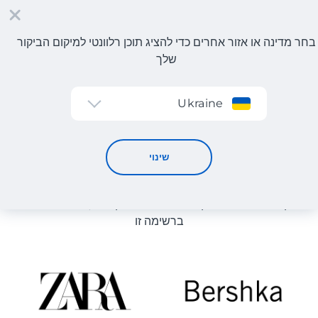
בחר מדינה או אזור אחרים כדי להציג תוכן רלוונטי למיקום הביקור
שלך
הרשמה
Ukraine
קטלוג חנויות
קטלוג חנויות
שינוי
רשימת החנויות באתר מוצגת לעיון. ניתן להזמין מוצר מכל חנות
מקוונת שיכולה לספק את המוצר למחסן שלנו, גם אם היא לא
ברשימה זו