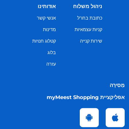
ניהול משלוח
אודותינו
כתובת בחו"ל
אנשי קשר
קניות עצמאיות
מדינות
שירות קנייה
קטלוג חנויות
בלוג
עזרה
מְסִירָה
אפליקציית myMeest Shopping