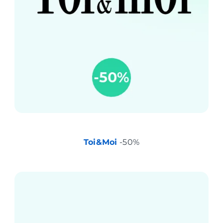
Toi&Moi
-50%