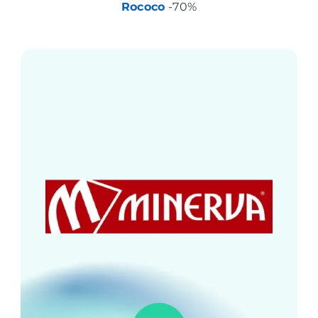
Rococo
-70%