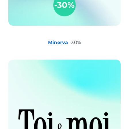
Minerva
-30%