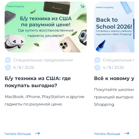
Специальные предложения
Специальные пр
6 / 8 / 2026
4 / 8 / 2026
Б/у техника из США: где
Всё к новому уч
покупать выгодно?
Покупайте школьные
MacBook, iPhone, PlayStation и другие
границей выгодно вм
гаджеты по разумной цене.
Shopping.
Читать больше
Читать больше