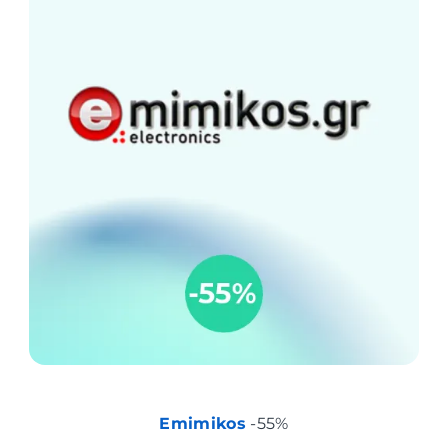
Emimikos
-55%