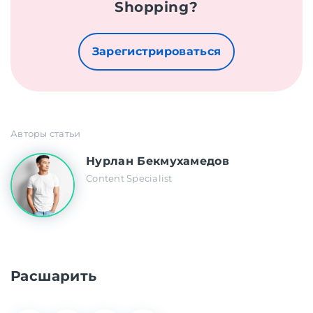
Shopping?
Зарегистрироваться
Авторы статьи
Нурлан Бекмухамедов
Content Specialist
Расшарить