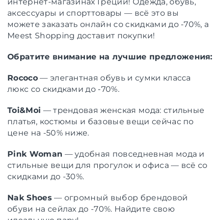
интернет-магазинах Греции! Одежда, обувь,
аксессуары и спорттовары — всё это вы
можете заказать онлайн со скидками до -70%, а
Meest Shopping доставит покупки!
Обратите внимание на лучшие предложения:
Rococo
— элегантная обувь и сумки класса
люкс со скидками до -70%.
Toi&Moi
— трендовая женская мода: стильные
платья, костюмы и базовые вещи сейчас по
цене на -50% ниже.
Pink Woman
— удобная повседневная мода и
стильные вещи для прогулок и офиса — всё со
скидками до -30%.
Nak Shoes
— огромный выбор брендовой
обуви на сейлах до -70%. Найдите свою