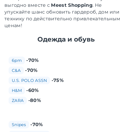
выгодно вместе с
Meest Shopping
. Не
упускайте шанс обновить гардероб, дом или
технику по действительно привлекательным
ценам!
Одежда и обувь
-70%
6pm
-70%
C&A
-75%
U.S. POLO ASSN
-60%
H&M
-80%
ZARA
-70%
Snipes