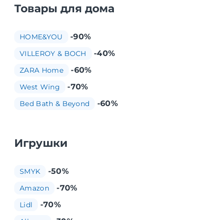
Товары для дома
-90%
HOME&YOU
-40%
VILLEROY & BOCH
-60%
ZARA Home
-70%
West Wing
-60%
Bed Bath & Beyond
Игрушки
-50%
SMYK
-70%
Amazon
-70%
Lidl