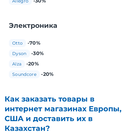
-30%
Allegro
Электроника
-70%
Otto
-30%
Dyson
-20%
Alza
-20%
Soundcore
Как заказать товары в
интернет магазинах Европы,
США и доставить их в
Казахстан?