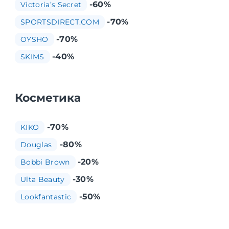
-60%
Victoria’s Secret
-70%
SPORTSDIRECT.COM
-70%
OYSHO
-40%
SKIMS
Косметика
-70%
KIKO
-80%
Douglas
-20%
Bobbi Brown
-30%
Ulta Beauty
-50%
Lookfantastic