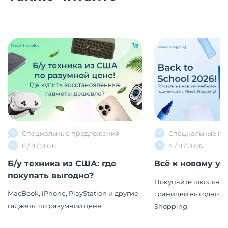
Специальные предложения
Специальные пр
6 / 8 / 2026
4 / 8 / 2026
Б/у техника из США: где
Всё к новому уч
покупать выгодно?
Покупайте школьные
MacBook, iPhone, PlayStation и другие
границей выгодно вм
гаджеты по разумной цене.
Shopping.