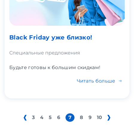
Black Friday уже близко!
Специальные предложения
Будьте готовы к большим скидкам!
Читать больше
3
4
5
6
7
8
9
10