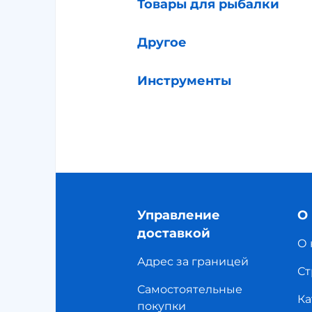
Товары для рыбалки
Другое
Инструменты
Управление
О
доставкой
О 
Адрес за границей
Ст
Самостоятельные
Ка
покупки