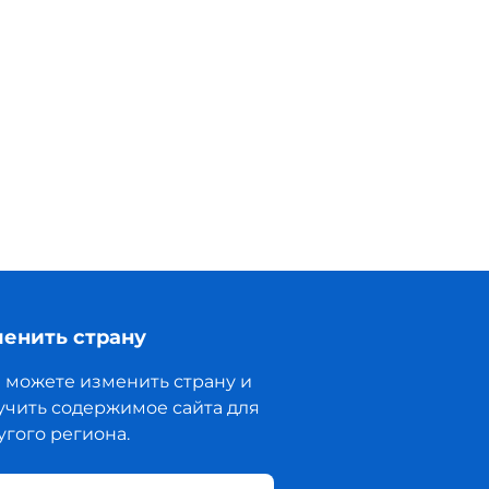
енить страну
 можете изменить страну и
учить содержимое сайта для
угого региона.