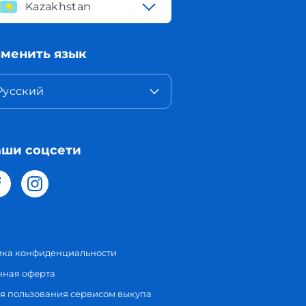
Kazakhstan
менить язык
Русский
ши соцсети
ика конфиденциальности
чная оферта
я пользования сервисом выкупа