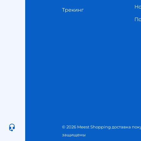
Но
Трекинг
П
© 2026 Meest Shopping доставка пок
защищены