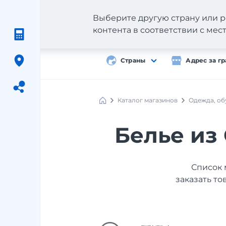
Выберите другую страну или р
контента в соответствии с ме
Страны
Адрес за г
Каталог магазинов
Одежда, об
Meest
Shopping
Белье из
Список 
заказать то