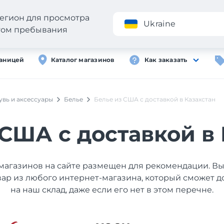
егион для просмотра
Приложение
Ukraine
стом пребывания
раницей
Каталог магазинов
Как заказать
увь и аксессуары
Белье
Белье из США с доставкой в Казахстан
 США с доставкой в 
магазинов на сайте размещен для рекомендации. В
вар из любого интернет-магазина, который сможет д
на наш склад, даже если его нет в этом перечне.