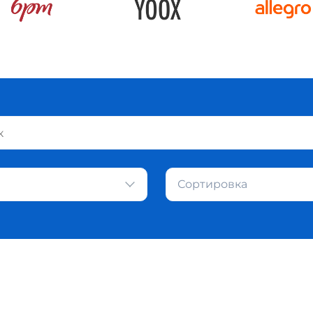
Сортировка