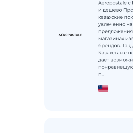
Aeropostale с
и дешево Про
казахские по
увлеченно на
предложения
магазинах из
брендов. Так, 
Казахстан с 
дает возможн
понравившую
п...