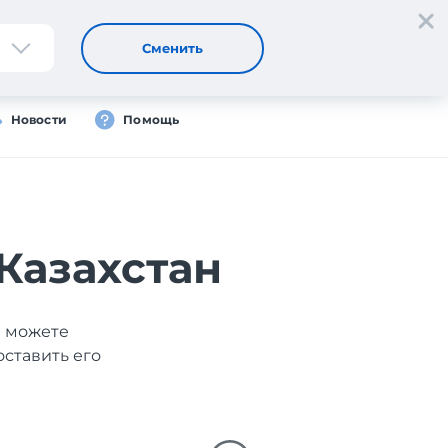
Регистрация
Вход
Сменить
Новости
Помощь
Казахстан
ы можете
оставить его