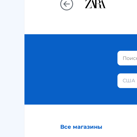
США
Все магазины