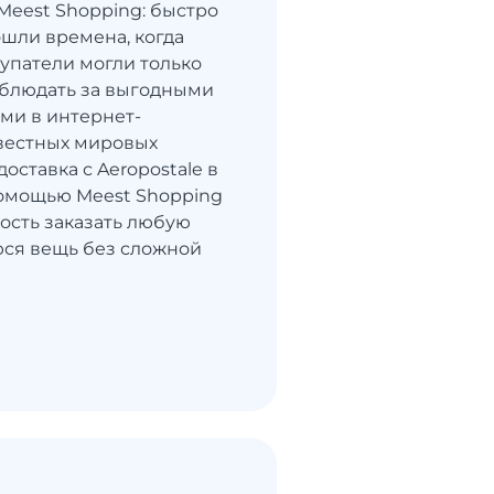
 Meest Shopping: быстро
шли времена, когда
купатели могли только
блюдать за выгодными
ми в интернет-
вестных мировых
доставка с Aeropostale в
помощью Meest Shopping
ость заказать любую
ся вещь без сложной