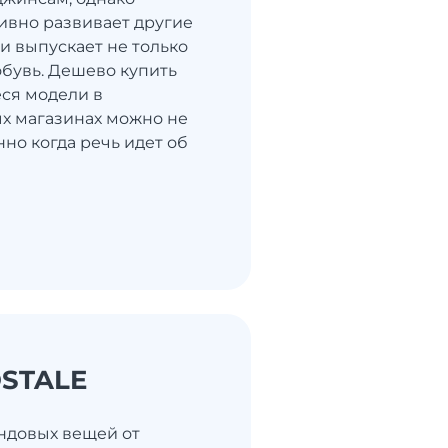
ивно развивает другие
и выпускает не только
обувь. Дешево купить
ся модели в
х магазинах можно не
нно когда речь идет об
STALE
ндовых вещей от