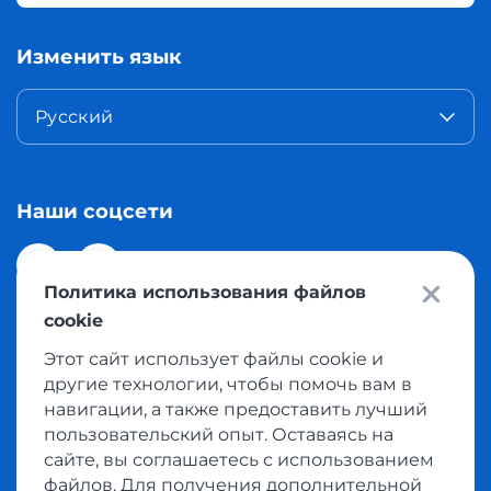
Изменить язык
Русский
Наши соцсети
Политика использования файлов
cookie
Этот сайт использует файлы cookie и
© 2026 Meest Shopping доставка покупок с интернет
другие технологии, чтобы помочь вам в
магазинов мира в Казахстан. Все права защищены
навигации, а также предоставить лучший
пользовательский опыт. Оставаясь на
сайте, вы соглашаетесь с использованием
Политика конфиденциальности
файлов. Для получения дополнительной