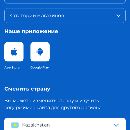
Категории магазинов
Наше приложение
App Store
Google Play
Сменить страну
Вы можете изменить страну и изучить
содержимое сайта для другого региона.
Kazakhstan