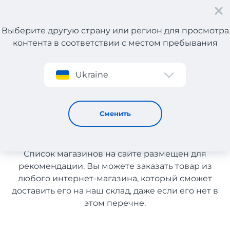
Выберите другую страну или регион для просмотра
контента в соответствии с местом пребывания
Регистрация
Ukraine
Шины, диски с доставкой в Казахстан
Шины, диски с доставкой в
Сменить
Казахстан
Список магазинов на сайте размещен для
рекомендации. Вы можете заказать товар из
любого интернет-магазина, который сможет
доставить его на наш склад, даже если его нет в
этом перечне.