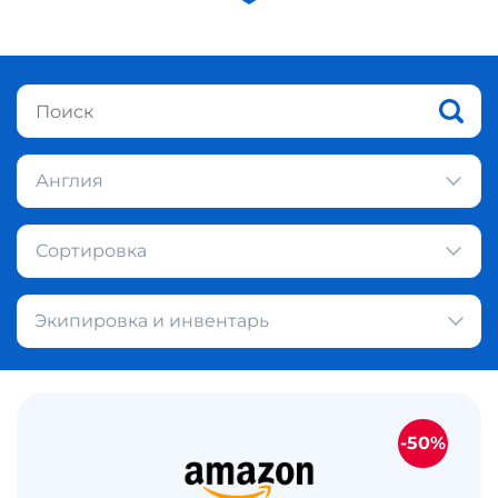
Англия
Сортировка
Экипировка и инвентарь
-50%