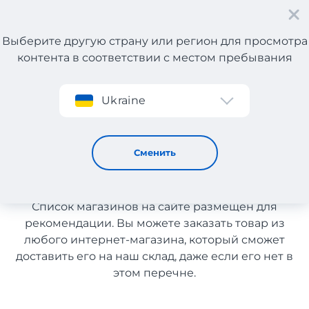
Выберите другую страну или регион для просмотра
контента в соответствии с местом пребывания
Регистрация
Ukraine
Экипировка и инвентарь с доставкой в Казахстан
Экипировка и инвентарь с
Сменить
доставкой в Казахстан
Список магазинов на сайте размещен для
рекомендации. Вы можете заказать товар из
любого интернет-магазина, который сможет
доставить его на наш склад, даже если его нет в
этом перечне.