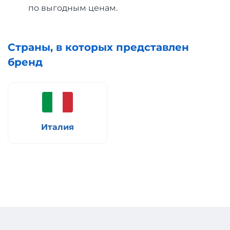
по выгодным ценам.
Страны, в которых представлен
бренд
Италия