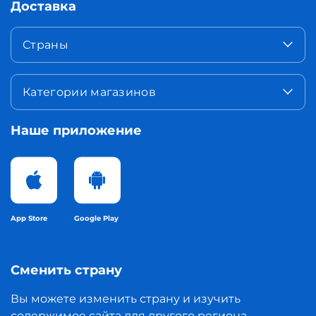
Доставка
Страны
Категории магазинов
Наше приложение
App Store
Google Play
Сменить страну
Вы можете изменить страну и изучить
содержимое сайта для другого региона.