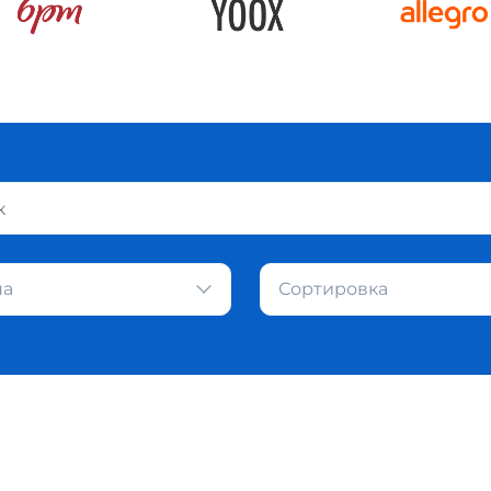
на
Сортировка