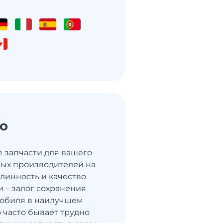
o
 запчасти для вашего
вых производителей на
линность и качество
и – залог сохранения
мобиля в наилучшем
о часто бывает трудно