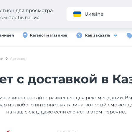
егион для просмотра
Приложение
Ukraine
стом пребывания
раницей
Каталог магазинов
Как заказать
ти
Автосвет
ет с доставкой в Ка
магазинов на сайте размещен для рекомендации. В
вар из любого интернет-магазина, который сможет д
на наш склад, даже если его нет в этом перечне.