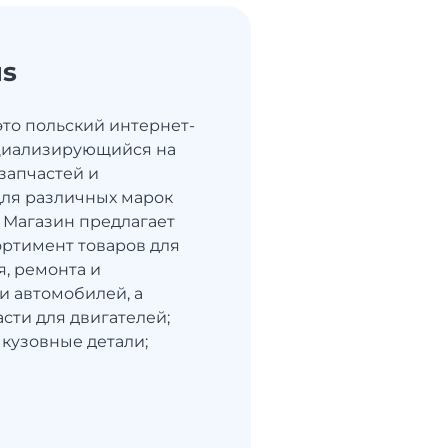
us
- это польский интернет-
ециализирующийся на
запчастей и
для различных марок
 Магазин предлагает
ртимент товаров для
, ремонта и
 автомобилей, а
сти для двигателей;
 кузовные детали;