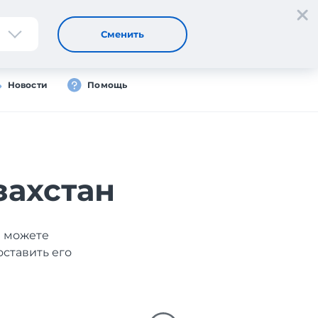
Регистрация
Вход
Сменить
Новости
Помощь
захстан
ы можете
оставить его