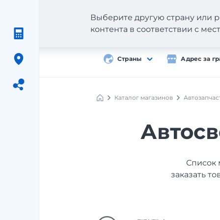
Выберите другую страну или р
контента в соответствии с ме
Страны
Адрес за г
Каталог магазинов
Автозапчас
Meest
Shopping
Автосв
Список 
заказать то