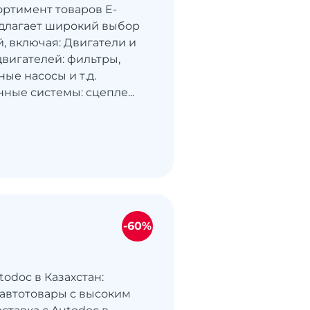
ортимент товаров E-
едлагает широкий выбор
, включая: Двигатели и
вигателей: фильтры,
ые насосы и т.д.
ные системы: сцепле...
-60%
todoc в Казахстан:
автотовары с высоким