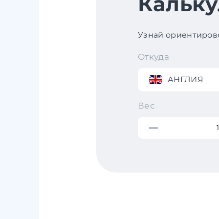
Кальку
Узнай ориентирово
Откуда
АНГЛИЯ
Вес