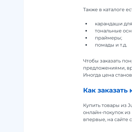
Также в каталоге е
карандаши для
тональные осн
праймеры;
помады и т.д.
Чтобы заказать по
предложениями, вр
Иногда цена станов
Как заказать 
Купить товары из J
онлайн-покупок из 
впервые, на сайте