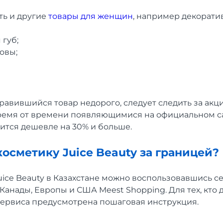
сть и другие
товары для женщин
, например декорати
 губ;
овы;
нравившийся товар недорого, следует следить за ак
емя от времени появляющимися на официальном сай
ится дешевле на 30% и больше.
косметику Juice Beauty за границей?
uice Beauty в Казахстане можно воспользовавшись с
Канады, Европы и США Meest Shopping. Для тех, кто 
 сервиса предусмотрена пошаговая инструкция.