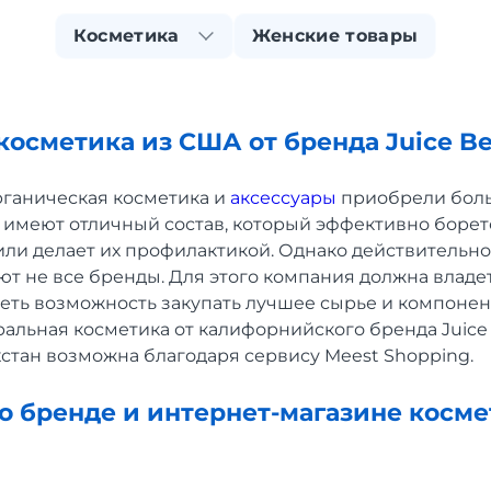
Косметика
Женские товары
косметика из США от бренда Juice B
рганическая косметика и
аксессуары
приобрели бол
ь имеют отличный состав, который эффективно боре
ли делает их профилактикой. Однако действительн
ют не все бренды. Для этого компания должна влад
еть возможность закупать лучшее сырье и компоне
альная косметика от калифорнийского бренда Juice 
ахстан возможна благодаря сервису Meest Shopping.
 о бренде и интернет-магазине косме