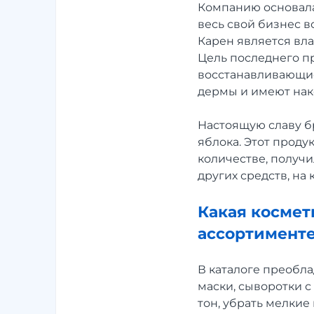
Компанию основал
весь свой бизнес в
Карен является вла
Цель последнего п
восстанавливающие
дермы и имеют нак
Настоящую славу б
яблока. Этот проду
количестве, получи
других средств, на
Какая космет
ассортимент
В каталоге преобл
маски, сыворотки с
тон, убрать мелкие