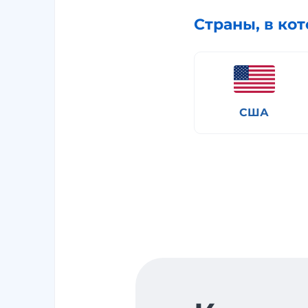
Страны, в ко
США