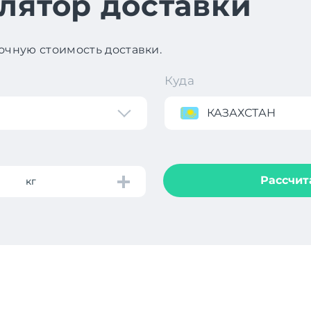
лятор доставки
чную стоимость доставки.
Куда
КАЗАХСТАН
Рассчит
кг