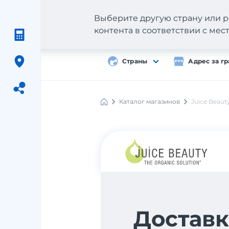
Выберите другую страну или р
контента в соответствии с ме
Страны
Адрес за г
Каталог магазинов
Juice Beaut
Meest
Shopping
Доставк