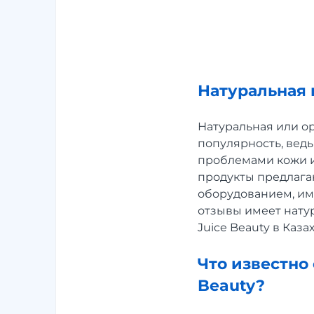
Натуральная 
Натуральная или о
популярность, вед
проблемами кожи и
продукты предлага
оборудованием, им
отзывы имеет натур
Juice Beauty в Каз
Что известно
Beauty?