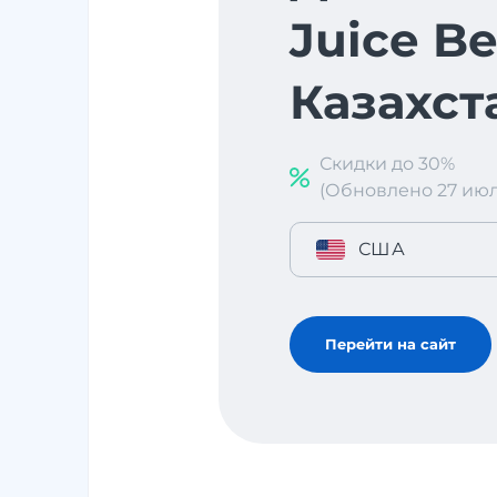
Juice Be
Казахст
Скидки до 30%
(Обновлено 27 июл. 
США
Перейти на сайт