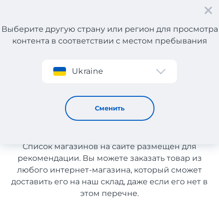
Выберите другую страну или регион для просмотра
контента в соответствии с местом пребывания
Регистрация
Ukraine
Косметические аксессуары
Косметические аксессуары с
Сменить
доставкой в Казахстан
Список магазинов на сайте размещен для
рекомендации. Вы можете заказать товар из
любого интернет-магазина, который сможет
доставить его на наш склад, даже если его нет в
этом перечне.