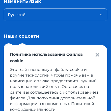
Изменить язык
Русский
Наши соцсети
Политика использования файлов
cookie
Этот сайт использует файлы cookie и
© 2026 Meest Shopping доставка покупок с интернет
другие технологии, чтобы помочь вам в
магазинов мира в Казахстан. Все права защищены
навигации, а также предоставить лучший
пользовательский опыт. Оставаясь на
сайте, вы соглашаетесь с использованием
Политика конфиденциальности
файлов. Для получения дополнительной
Публичная оферта
информации ознакомьтесь с Политикой
Условия пользования сервисом выкупа товаров
конфиденциальности.