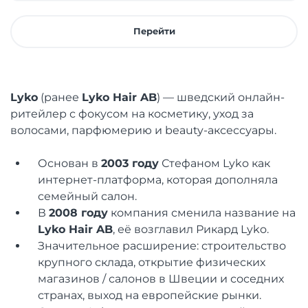
Перейти
Lyko
(ранее
Lyko Hair AB
) — шведский онлайн-
ритейлер с фокусом на косметику, уход за
волосами, парфюмерию и beauty-аксессуары.
Основан в
2003 году
Стефаном Lyko как
интернет-платформа, которая дополняла
семейный салон.
В
2008 году
компания сменила название на
Lyko Hair AB
, её возглавил Рикард Lyko.
Значительное расширение: строительство
крупного склада, открытие физических
магазинов / салонов в Швеции и соседних
странах, выход на европейские рынки.