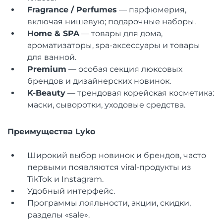
Fragrance / Perfumes
— парфюмерия,
включая нишевую; подарочные наборы.
Home & SPA
— товары для дома,
ароматизаторы, spa-аксессуары и товары
для ванной.
Premium
— особая секция люксовых
брендов и дизайнерских новинок.
K-Beauty
— трендовая корейская косметика:
маски, сыворотки, уходовые средства.
Преимущества Lyko
Широкий выбор новинок и брендов, часто
первыми появляются viral-продукты из
TikTok и Instagram.
Удобный интерфейс.
Программы лояльности, акции, скидки,
разделы «sale».