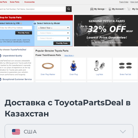
Доставка с ToyotaPartsDeal в
Казахстан
США