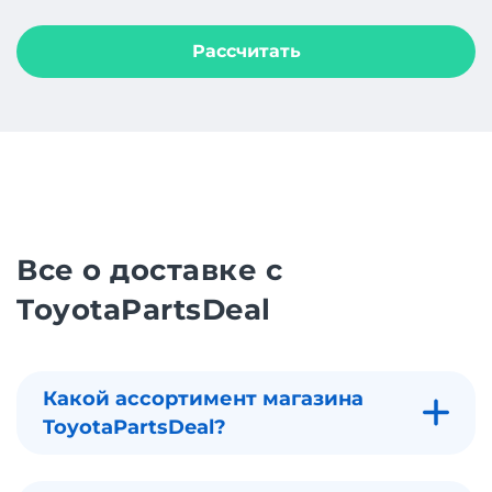
Рассчитать
Все о доставке с
ToyotaPartsDeal
Какой ассортимент магазина
ToyotaPartsDeal?