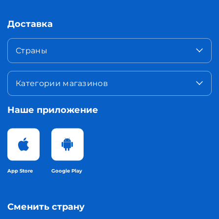
Доставка
Страны
Категории магазинов
Наше приложение
App Store
Google Play
Сменить страну