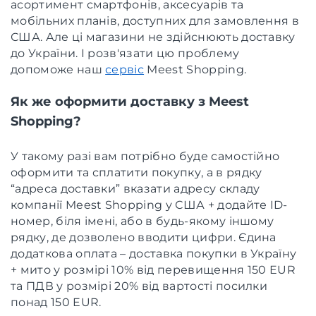
асортимент смартфонів, аксесуарів та
мобільних планів, доступних для замовлення в
США. Але ці магазини не здійснюють доставку
до України. І розв'язати цю проблему
допоможе наш
сервіс
Meest Shopping.
Як же оформити доставку з Meest
Shopping?
У такому разі вам потрібно буде самостійно
оформити та сплатити покупку, а в рядку
“адреса доставки” вказати адресу складу
компанії Meest Shopping у США + додайте ID-
номер, біля імені, або в будь-якому іншому
рядку, де дозволено вводити цифри. Єдина
додаткова оплата – доставка покупки в Україну
+ мито у розмірі 10% від перевищення 150 EUR
та ПДВ у розмірі 20% від вартості посилки
понад 150 EUR.