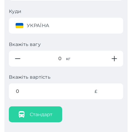
Куди
УКРАЇНА
Вкажіть вагу
кг
Вкажіть вартість
£
Стандарт