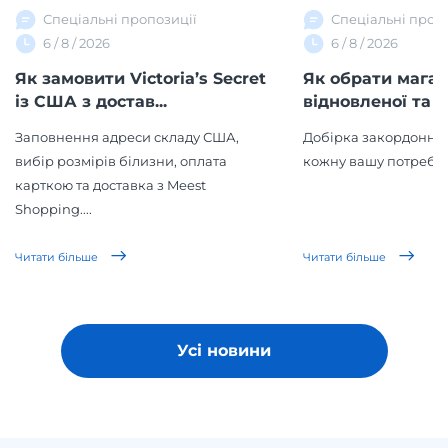
Спеціальні пропозиції
Спеціальні проп
6 / 8 / 2026
6 / 8 / 2026
Як замовити Victoria’s Secret
Як обрати мага
із США з достав...
відновленої та в
Заповнення адреси складу США,
Добірка закордонних
вибір розмірів білизни, оплата
кожну вашу потребу!
карткою та доставка з Meest
Shopping....
Читати більше
Читати більше
Усі новини