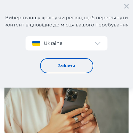
Виберіть іншу країну чи регіон, щоб переглянути
контент відповідно до місця вашого перебування
Реєстрація
Ukraine
Як купити iPhone з США: найкращі способи та
рекомендації
5 / 8 / 2025
Змінити