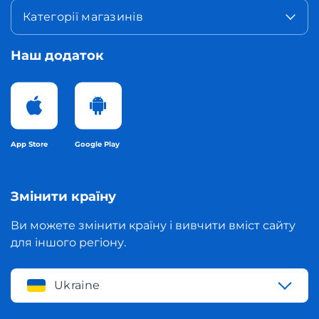
Категорії магазинів
Наш додаток
App Store
Google Play
Змінити країну
Ви можете змінити країну і вивчити вміст сайту
для іншого регіону.
Ukraine