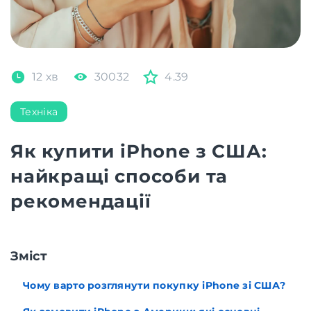
12 хв
30032
4.39
Техніка
Як купити iPhone з США:
найкращі способи та
рекомендації
Зміст
Чому варто розглянути покупку iPhone зі США?