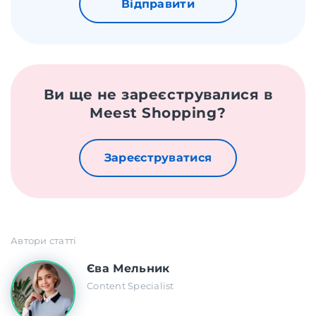
Відправити
Ви ще не зареєструвалися в
Meest Shopping?
Зареєструватися
Автори статті
Єва Мельник
Content Specialist