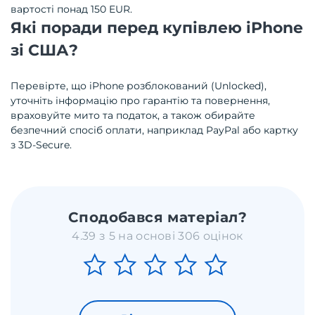
вартості понад 150 EUR.
Які поради перед купівлею iPhone
зі США?
Перевірте, що iPhone розблокований (Unlocked),
уточніть інформацію про гарантію та повернення,
враховуйте мито та податок, а також обирайте
безпечний спосіб оплати, наприклад PayPal або картку
з 3D-Secure.
Сподобався матеріал?
4.39 з 5 на основі 306 оцінок