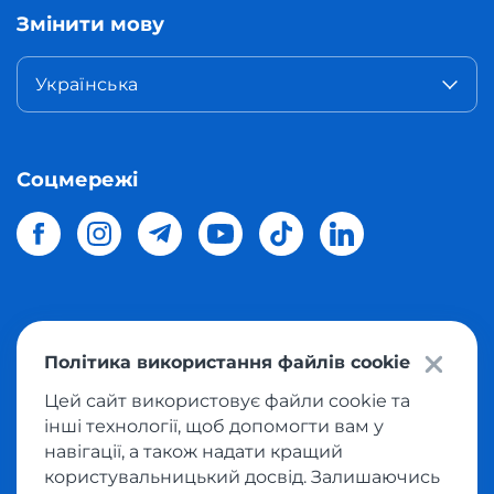
Змінити мову
Українська
Соцмережі
© 2026 Meest Shopping
доставка покупок з інтернет-
Політика використання файлів cookie
магазинів світу в Україну.
Всі права захищені
Цей сайт використовує файли cookie та
інші технології, щоб допомогти вам у
Політика конфіденційності
навігації, а також надати кращий
Публічна оферта
користувальницький досвід. Залишаючись