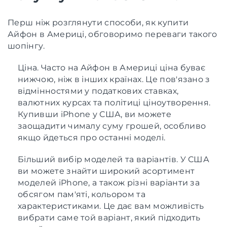
Перш ніж розглянути способи, як купити
Айфон в Америці, обговоримо переваги такого
шопінгу.
Ціна. Часто на Айфон в Америці ціна буває
нижчою, ніж в інших країнах. Це пов'язано з
відмінностями у податкових ставках,
валютних курсах та політиці ціноутворення.
Купивши iPhone у США, ви можете
заощадити чималу суму грошей, особливо
якщо йдеться про останні моделі.
Більший вибір моделей та варіантів. У США
ви можете знайти широкий асортимент
моделей iPhone, а також різні варіанти за
обсягом пам'яті, кольором та
характеристиками. Це дає вам можливість
вибрати саме той варіант, який підходить