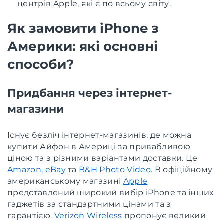
центрів Apple, які є по всьому світу.
Як замовити iPhone з
Америки: які основні
способи?
Придбання через інтернет-
магазини
Існує безліч інтернет-магазинів, де можна
купити Айфон в Америці за привабливою
ціною та з різними варіантами доставки. Це
Amazon,
eBay
та
B&H Photo Video
. В офіційному
американському магазині
Apple
представлений широкий вибір iPhone та інших
гаджетів за стандартними цінами та з
гарантією.
Verizon Wireless
пропонує великий