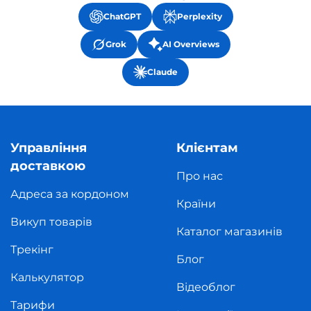
ChatGPT
Perplexity
Grok
AI Overviews
Claude
Управління
Клієнтам
доставкою
Про нас
Адреса за кордоном
Країни
Викуп товарів
Каталог магазинів
Трекінг
Блог
Калькулятор
Відеоблог
Тарифи