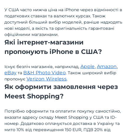
У США часто нижча ціна на iPhone через відмінності в
податкових ставках та валютних курсах. Також
доступний більший вибір моделей, раніше надходять
нові моделі, а якість та оригінальність гарантовані
офіційними магазинами.
Які інтернет-магазини
пропонують iPhone в США?
Apple
Amazon
Існує безліч магазинів, наприклад,
,
,
eBay
B&H Photo Video
та
. Також широкий вибір
Verizon Wireless
пропонує
.
Як оформити замовлення через
Meest Shopping?
Потрібно оформити та оплатити покупку самостійно,
вказати адресу складу Meest Shopping у США та ID-
номер. Додатково оплачується доставка в Україну та
мито 10% від перевищення 150 EUR, ПДВ 20% від