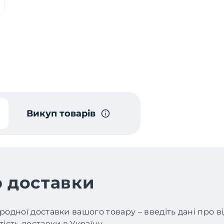
Викуп товарів
 доставки
родної доставки вашого товару – введіть дані про 
ість доставки в Україну.