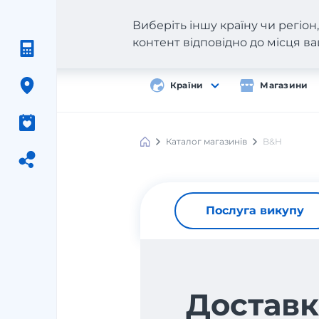
Виберіть іншу країну чи регіо
контент відповідно до місця 
Країни
Магазини
Каталог магазинів
B&H
Послуга викупу
Доставк