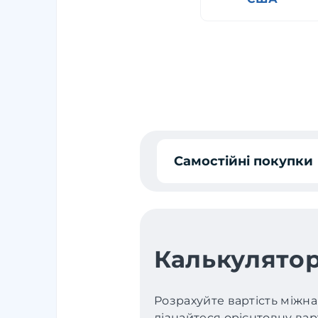
Самостійні покупки
Калькулятор
Розрахуйте вартість міжна
дізнайтеся орієнтовну варт