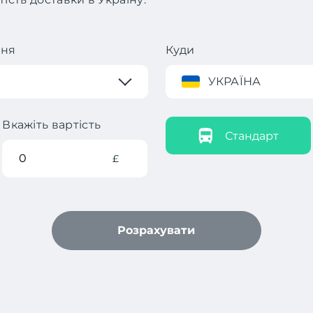
ння
Куди
УКРАЇНА
Вкажіть вартість
Стандарт
£
Розрахувати