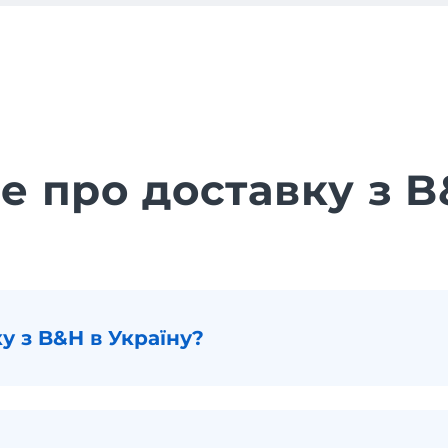
е про доставку з 
у з B&H в Україну?