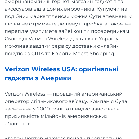
американський інтернет-магазин гаджетів та
аксесуарів від відомих виробників. Купуючи на
подібних маркетплейсах можна бути впевненим,
що ви не отримаєте дешеву підробку, а також не
переплачуватимете зайві кошти посередникам.
Сьогодні Verizon Wireless доставка в Україну
можлива завдяки сервісу доставки онлайн-
покупок з США та Європи Meest Shopping.
Verizon Wireless USA: оригінальні
гаджети з Америки
Verizon Wireless — провідний американський
оператор стільникового зв’язку. Компанія була
заснована у 2000 році та швидко завоювала
прихильність мільйонів американських
абонентів.
Згодом Verizon Wireless почали продавати не