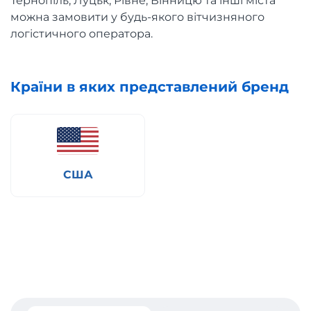
Тернопіль, Луцьк, Рівне, Вінницю та інші міста
можна замовити у будь-якого вітчизняного
логістичного оператора.
Країни в яких представлений бренд
США