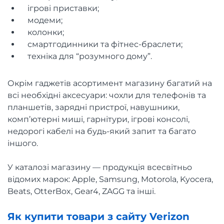
ігрові приставки;
модеми;
колонки;
смартгодинники та фітнес-браслети;
техніка для “розумного дому”.
Окрім гаджетів асортимент магазину багатий на
всі необхідні аксесуари: чохли для телефонів та
планшетів, зарядні пристрої, навушники,
комп’ютерні миші, гарнітури, ігрові консолі,
недорогі кабелі на будь-який запит та багато
іншого.
У каталозі магазину — продукція всесвітньо
відомих марок: Apple, Samsung, Motorola, Kyocera,
Beats, OtterBox, Gear4, ZAGG та інші.
Як купити товари з сайту Verizon