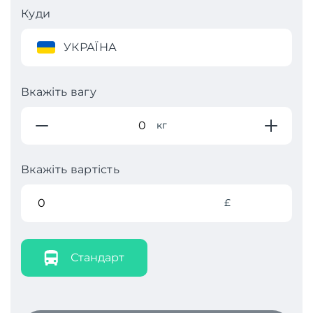
Куди
УКРАЇНА
Вкажіть вагу
кг
Вкажіть вартість
£
Стандарт