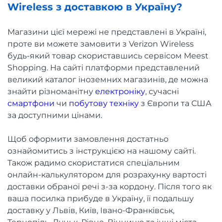
Wireless з доставкою в Україну?
Магазини цієї мережі не представлені в Україні,
проте ви можете замовити з Verizon Wireless
будь-який товар скориставшись сервісом Meest
Shopping. На сайті платформи представлений
великий каталог іноземних магазинів, де можна
знайти різноманітну
електроніку
, сучасні
смартфони
чи
побутову техніку
з Європи та США
за доступними цінами.
Щоб оформити замовлення достатньо
ознайомитись з інструкцією на нашому сайті.
Також радимо скористатися спеціальним
онлайн-калькулятором для розрахунку вартості
доставки обраної речі з-за кордону. Після того як
ваша посилка прибуде в Україну, її подальшу
доставку у Львів, Київ, Івано-Франківськ,