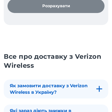
Розрахувати
Все про доставку з Verizon
Wireless
Як замовити доставку з Verizon
Wireless в Україну?
Які зараз діють знижки в