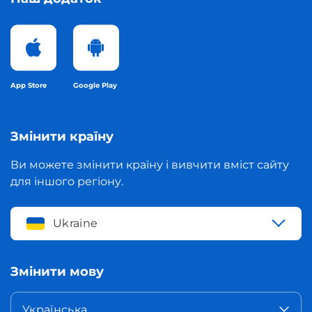
App Store
Google Play
Змінити країну
Ви можете змінити країну і вивчити вміст сайту
для іншого регіону.
Ukraine
Змінити мову
Українська