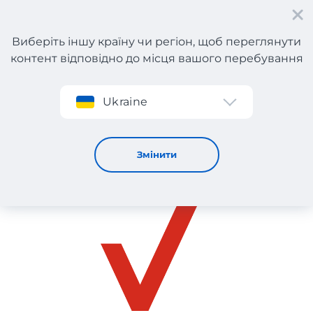
Виберіть іншу країну чи регіон, щоб переглянути
контент відповідно до місця вашого перебування
Реєстрація
Ukraine
Verizon Wireless
Змінити