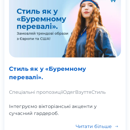
Стиль як у «Буремному
перевалі».
Спеціальні пропозиції
Одяг
Взуття
Стиль
Інтегруємо вікторіанські акценти у
сучасний гардероб.
Читати більше