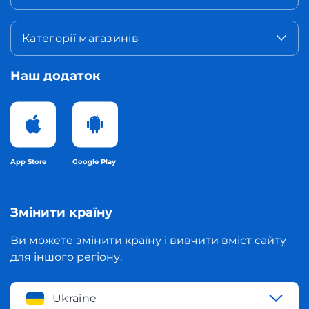
Категорії магазинів
Наш додаток
App Store
Google Play
Змінити країну
Ви можете змінити країну і вивчити вміст сайту
для іншого регіону.
Ukraine