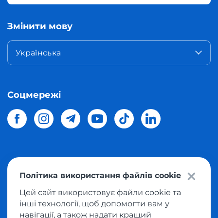
Змінити мову
Українська
Соцмережі
© 2026 Meest Shopping
доставка покупок з інтернет-
Політика використання файлів cookie
магазинів світу в Україну.
Всі права захищені
Цей сайт використовує файли cookie та
інші технології, щоб допомогти вам у
Політика конфіденційності
навігації, а також надати кращий