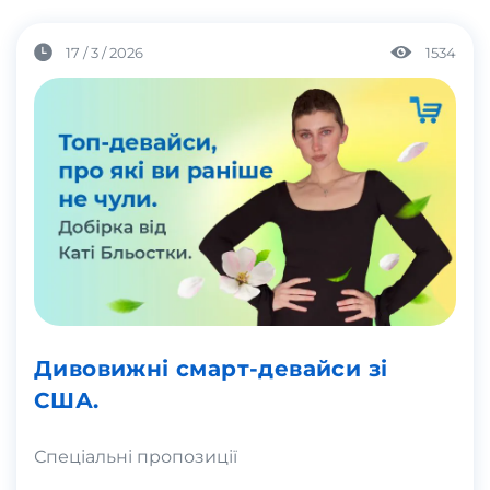
17 / 3 / 2026
1534
Дивовижні смарт-девайси зі
США.
Спеціальні пропозиції