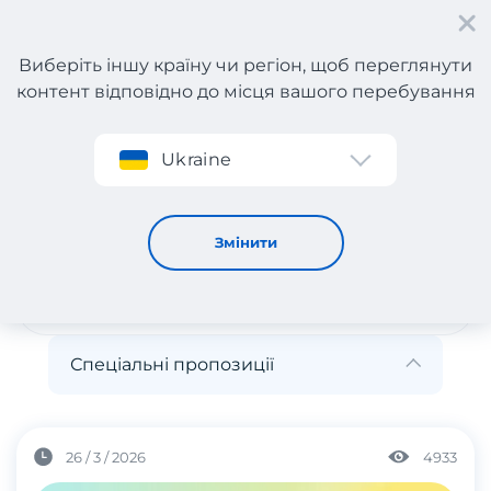
Виберіть іншу країну чи регіон, щоб переглянути
контент відповідно до місця вашого перебування
Реєстрація
Ukraine
Спеціальні пропозиції
Спеціальні пропозиції
Змінити
Спеціальні пропозиції
26 / 3 / 2026
4933