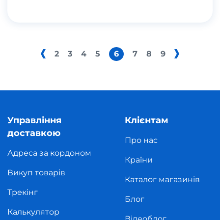
2
3
4
5
6
7
8
9
Управління
Клієнтам
доставкою
Про нас
Адреса за кордоном
Країни
Викуп товарів
Каталог магазинів
Трекінг
Блог
Калькулятор
Відеоблог