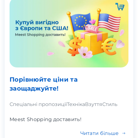
Порівнюйте ціни та
заощаджуйте!
Спеціальні пропозиції
Техніка
Взуття
Стиль
Meest Shopping доставить!
Читати більше