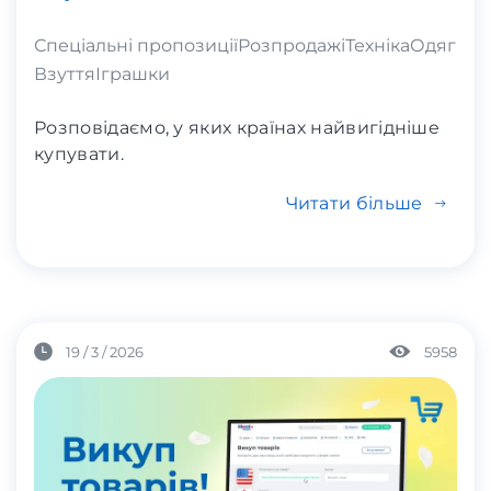
Спеціальні пропозиції
Розпродажі
Техніка
Одяг
Взуття
Іграшки
Розповідаємо, у яких країнах найвигідніше
купувати.
Читати більше
19 / 3 / 2026
5958