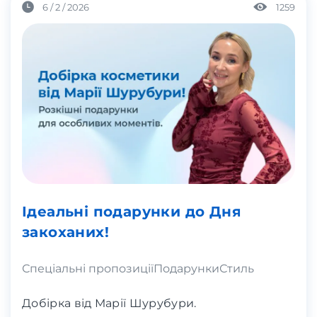
6 / 2 / 2026
1259
Ідеальні подарунки до Дня
закоханих!
Спеціальні пропозиції
Подарунки
Стиль
Добірка від Марії Шурубури.