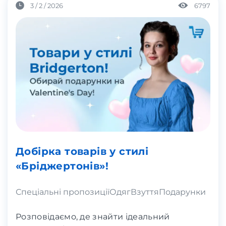
3 / 2 / 2026
6797
Добірка товарів у стилі
«Бріджертонів»!
Спеціальні пропозиції
Одяг
Взуття
Подарунки
Розповідаємо, де знайти ідеальний