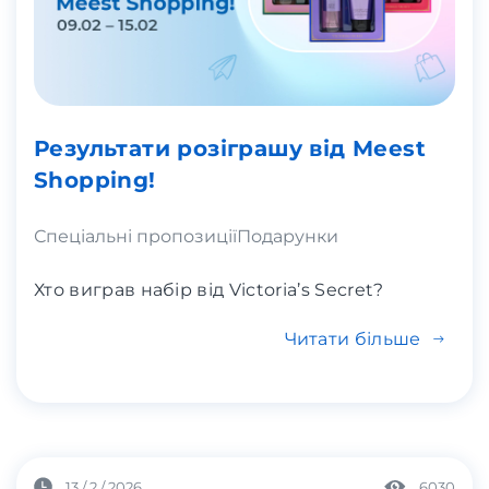
Результати розіграшу від Meest
Shopping!
Спеціальні пропозиції
Подарунки
Хто виграв набір від Victoria’s Secret?
Читати більше
13 / 2 / 2026
6030