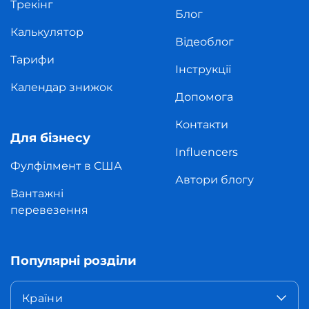
Трекінг
Блог
Калькулятор
Відеоблог
Тарифи
Інструкції
Календар знижок
Допомога
Контакти
Для бізнесу
Influencers
Фулфілмент в США
Автори блогу
Вантажні
перевезення
Популярні розділи
Країни