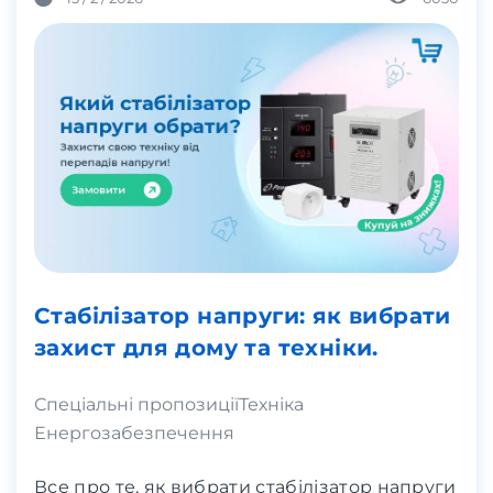
Стабілізатор напруги: як вибрати
захист для дому та техніки.
Спеціальні пропозиції
Техніка
Енергозабезпечення
Все про те, як вибрати стабілізатор напруги