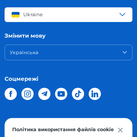
Ukraine
Змінити мову
Українська
Соцмережі
© 2026 Meest Shopping
доставка покупок з інтернет-
Політика використання файлів cookie
магазинів світу в Україну.
Всі права захищені