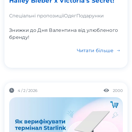
Hailey Bieber x Victoria's Secret!
Спеціальні пропозиції
Одяг
Подарунки
Знижки до Дня Валентина від улюбленого
бренду!
Читати більше
4 / 2 / 2026
2000