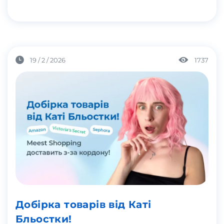
19 / 2 / 2026
1737
Добірка товарів від Каті
Бльостки!