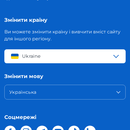
Змінити країну
Ви можете змінити країну і вивчити вміст сайту
для іншого регіону.
Ukraine
Змінити мову
Українська
Соцмережі