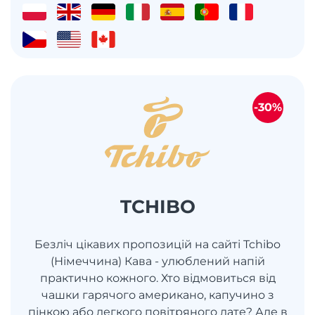
-30%
TCHIBO
Безліч цікавих пропозицій на сайті Tchibo
(Німеччина) Кава - улюблений напій
практично кожного. Хто відмовиться від
чашки гарячого американо, капучино з
пінкою або легкого повітряного лате? Але в