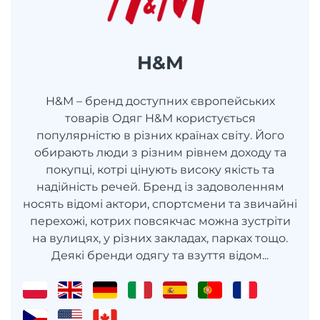
H&M
H&M – бренд доступних європейських
товарів Одяг H&M користується
популярністю в різних країнах світу. Його
обирають люди з різним рівнем доходу та
покупці, котрі цінують високу якість та
надійність речей. Бренд із задоволенням
носять відомі актори, спортсмени та звичайні
перехожі, котрих повсякчас можна зустріти
на вулицях, у різних закладах, парках тощо.
Деякі бренди одягу та взуття відом...