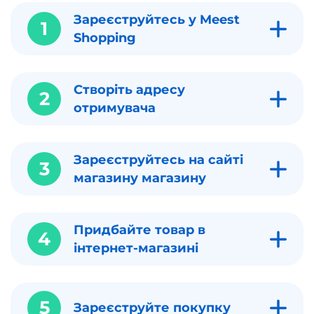
Зареєструйтесь у Meest
1
Shopping
Створіть адресу
2
отримувача
Зареєструйтесь на сайті
3
магазину магазину
Придбайте товар в
4
інтернет-магазині
5
Зареєструйте покупку