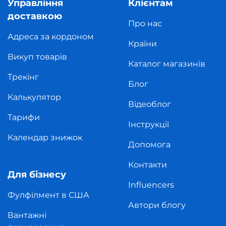
Управління
Клієнтам
доставкою
Про нас
Адреса за кордоном
Країни
Викуп товарів
Каталог магазинів
Трекінг
Блог
Калькулятор
Відеоблог
Тарифи
Інструкції
Календар знижок
Допомога
Контакти
Для бізнесу
Influencers
Фулфілмент в США
Автори блогу
Вантажні