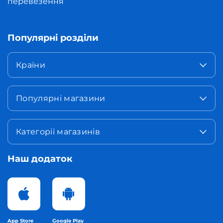
перевезення
Популярні розділи
Країни
Популярні магазини
Категорії магазинів
Наш додаток
App Store
Google Play