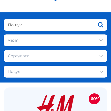
Чехія
Сортувати
Посуд
-60%