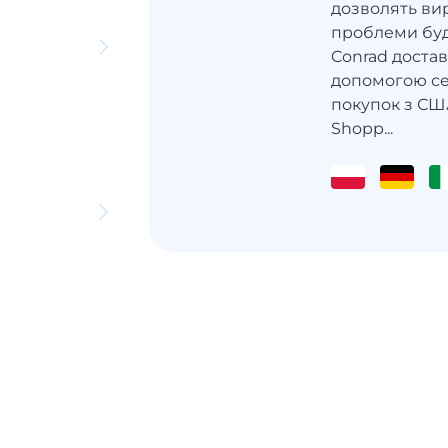
дозволять ви
проблеми будь
Conrad достав
допомогою се
покупок з СШ
Shopp...