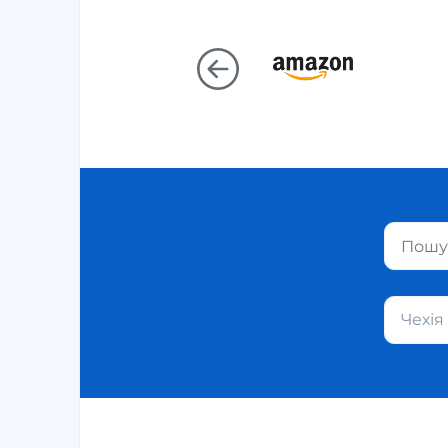
Чехія