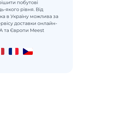
рішити побутові
-якого рівня. Від
ка в Україну можлива за
рвісу доставки онлайн-
А та Європи Meest