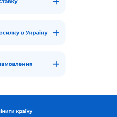
ставку
осилку в Україну
замовлення
інити країну