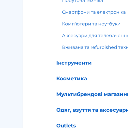
Побутова техніка
Смартфони та електроніка
Комп'ютери та ноутбуки
Аксесуари для телебаченн
Вживана та refurbished техн
Інструменти
Косметика
Мультибрендові магазин
Одяг, взуття та аксесуар
Outlets