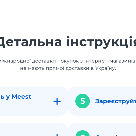
Детальна інструкці
іжнародної доставки покупок з інтернет-магазинів
не мають прямої доставки в Україну.
ь у Meest
5
Зареєструй