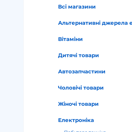
Всі магазини
Альтернативні джерела е
Вітаміни
Дитячі товари
Автозапчастини
Чоловічі товари
Жіночі товари
Електроніка