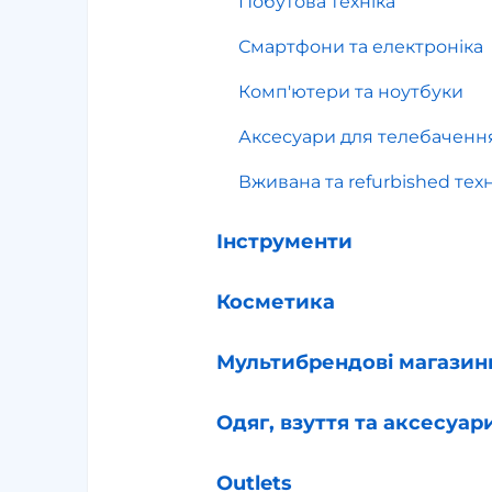
Побутова техніка
Смартфони та електроніка
Комп'ютери та ноутбуки
Аксесуари для телебаченн
Вживана та refurbished техн
Інструменти
Косметика
Мультибрендові магазин
Одяг, взуття та аксесуар
Outlets