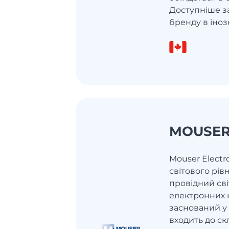
Доступніше з
бренду в іноз
MOUSE
Mouser Electr
світового рів
провідний св
електронних 
заснований у 
входить до ск