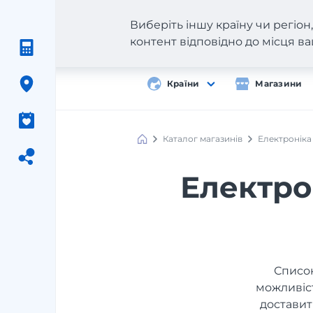
Виберіть іншу країну чи регіо
контент відповідно до місця 
Країни
Магазини
Каталог магазинів
Електроніка
Електро
Список
можливіст
доставит