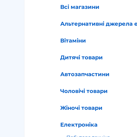
Всі магазини
Альтернативні джерела е
Вітаміни
Дитячі товари
Автозапчастини
Чоловічі товари
Жіночі товари
Електроніка