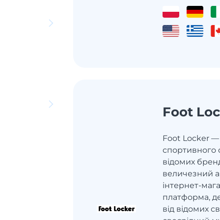
Foot Loc
Foot Locker 
спортивного о
відомих бренд
величезний 
інтернет-мага
платформа, де
від відомих с