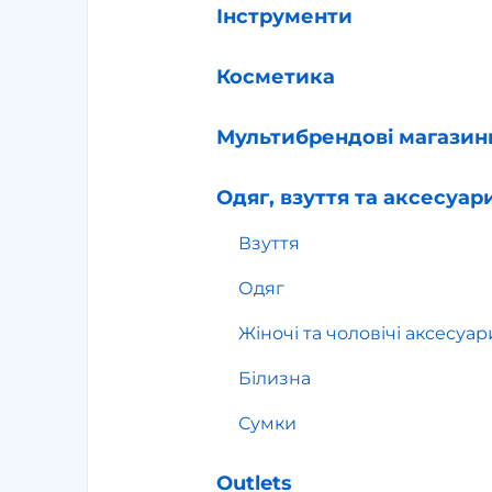
Інструменти
Косметика
Мультибрендові магазин
Одяг, взуття та аксесуар
Взуття
Одяг
Жіночі та чоловічі аксесуар
Білизна
Сумки
Outlets