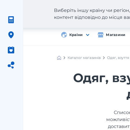
Виберіть іншу країну чи регіо
контент відповідно до місця 
Країни
Магазини
Каталог магазинів
Одяг, взуття
Одяг, вз
Список
можливіст
доставит