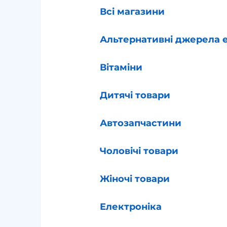
Всі магазини
Альтернативні джерела е
Вітаміни
Дитячі товари
Автозапчастини
Чоловічі товари
Жіночі товари
Електроніка